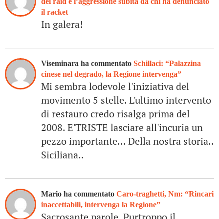
del raid e l’aggressione subita da chi ha denunciato
il racket
In galera!
Viseminara ha commentato
Schillaci: “Palazzina
cinese nel degrado, la Regione intervenga”
Mi sembra lodevole l'iniziativa del
movimento 5 stelle. L'ultimo intervento
di restauro credo risalga prima del
2008. E'TRISTE lasciare all'incuria un
pezzo importante... Della nostra storia..
Siciliana..
Mario ha commentato
Caro-traghetti, Nm: “Rincari
inaccettabili, intervenga la Regione”
Sacrosante parole. Purtroppo il