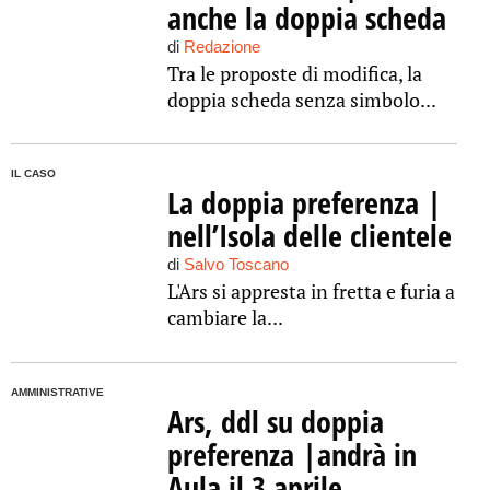
anche la doppia scheda
di
Redazione
Tra le proposte di modifica, la
doppia scheda senza simbolo...
IL CASO
La doppia preferenza |
nell’Isola delle clientele
di
Salvo Toscano
L'Ars si appresta in fretta e furia a
cambiare la...
AMMINISTRATIVE
Ars, ddl su doppia
preferenza |andrà in
Aula il 3 aprile