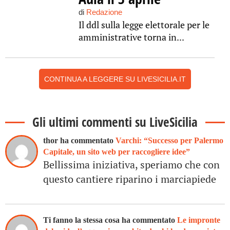
di
Redazione
Il ddl sulla legge elettorale per le
amministrative torna in...
CONTINUA A LEGGERE SU LIVESICILIA.IT
Gli ultimi commenti su LiveSicilia
thor ha commentato
Varchi: “Successo per Palermo
Capitale, un sito web per raccogliere idee”
Bellissima iniziativa, speriamo che con
questo cantiere riparino i marciapiede
Ti fanno la stessa cosa ha commentato
Le impronte