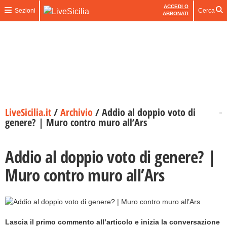
ACCEDI O
Sezioni
Cerca
ABBONATI
LiveSicilia.it
/
Archivio
/
Addio al doppio voto di
genere? | Muro contro muro all’Ars
Addio al doppio voto di genere? |
Muro contro muro all’Ars
Lascia il primo commento all’articolo e inizia la conversazione