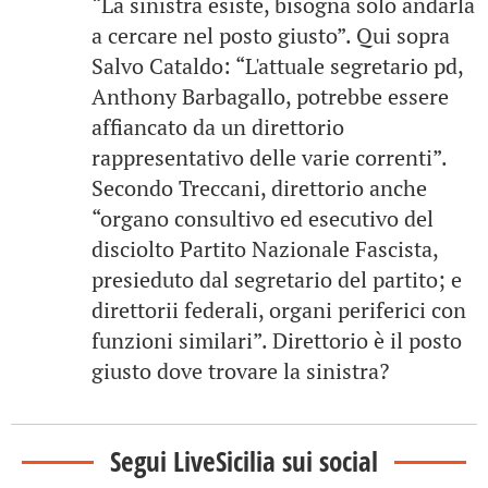
“La sinistra esiste, bisogna solo andarla
a cercare nel posto giusto”. Qui sopra
Salvo Cataldo: “L'attuale segretario pd,
Anthony Barbagallo, potrebbe essere
affiancato da un direttorio
rappresentativo delle varie correnti”.
Secondo Treccani, direttorio anche
“organo consultivo ed esecutivo del
disciolto Partito Nazionale Fascista,
presieduto dal segretario del partito; e
direttorii federali, organi periferici con
funzioni similari”. Direttorio è il posto
giusto dove trovare la sinistra?
Segui LiveSicilia sui social