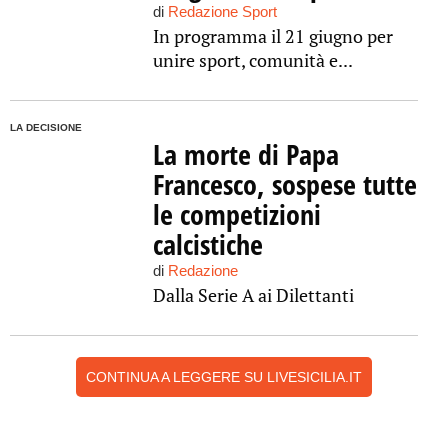
di
Redazione Sport
In programma il 21 giugno per
unire sport, comunità e...
LA DECISIONE
La morte di Papa
Francesco, sospese tutte
le competizioni
calcistiche
di
Redazione
Dalla Serie A ai Dilettanti
CONTINUA A LEGGERE SU LIVESICILIA.IT