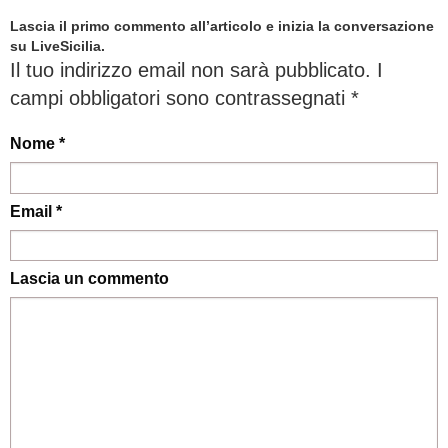
Lascia il primo commento all’articolo e inizia la conversazione
su LiveSicilia.
Il tuo indirizzo email non sarà pubblicato.
I
campi obbligatori sono contrassegnati
*
Nome *
Email *
Lascia un commento