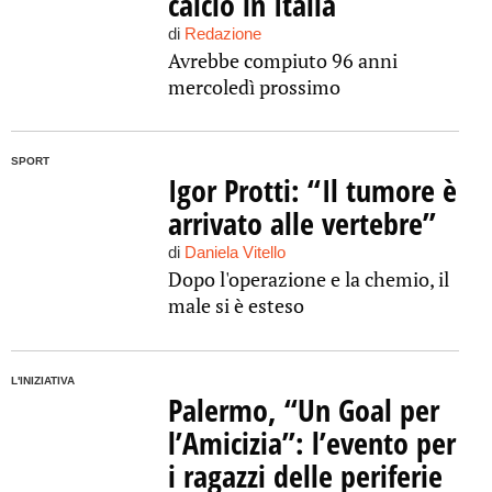
calcio in Italia
di
Redazione
Avrebbe compiuto 96 anni
mercoledì prossimo
SPORT
Igor Protti: “Il tumore è
arrivato alle vertebre”
di
Daniela Vitello
Dopo l'operazione e la chemio, il
male si è esteso
L'INIZIATIVA
Palermo, “Un Goal per
l’Amicizia”: l’evento per
i ragazzi delle periferie