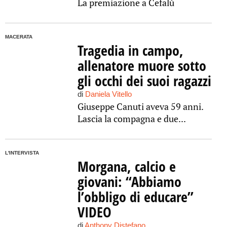
La premiazione a Cefalù
MACERATA
Tragedia in campo,
allenatore muore sotto
gli occhi dei suoi ragazzi
di
Daniela Vitello
Giuseppe Canuti aveva 59 anni.
Lascia la compagna e due...
L'INTERVISTA
Morgana, calcio e
giovani: “Abbiamo
l’obbligo di educare”
VIDEO
di
Anthony Distefano