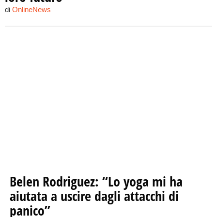
di
OnlineNews
Belen Rodriguez: “Lo yoga mi ha
aiutata a uscire dagli attacchi di
panico”