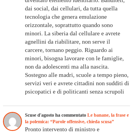
diventato elemento identitario. Banditeli,
dai social, dai cellulari, da tutta quella
tecnologia che genera emulazione
orizzontale, soprattutto quando sono
minori. La siberia dal cellulare e avrete
agnellini da riabilitare, non serve il
carcere, tornano peggio. Riguardo ai
minori, bisogna lavorare con le famiglie,
non da adolescenti ma alla nascita.
Sostegno alle madri, scuole a tempo pieno,
servizi veri e avrete cittadini non sudditi di
psicopatici e di politicanti senza scrupoli
Scuse d'agosto ha commentato
Le banane, la frase e
la polemica: “Parole offensive, chieda scusa”
Pronto intervento di ministro e