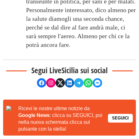
transeunte in politica, per sani e per malati.
Personalmente interessato, dico almeno per
la salute diamogli una seconda chance,
perché se dal dire al fare andrà male, ci
sarà sempre l'aereo. Almeno per chi ce la
potrà ancora fare.
Segui LiveSicilia sui social
Ricevi le nostre ultime notizie da
Google News
: clicca su SEGUICI, poi
SEGUICI
nella nuova schermata clicca sul
pulsante con la stella!