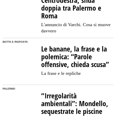
Centrodestra, sfida
doppia tra Palermo e
Roma
L'annuncio di Varchi. Cosa si muove
davvero
BOTTA E RISPOSTA
Le banane, la frase e la
polemica: “Parole
offensive, chieda scusa”
La frase e le repliche
PALERMO
“Irregolarità
ambientali”: Mondello,
sequestrate le piscine