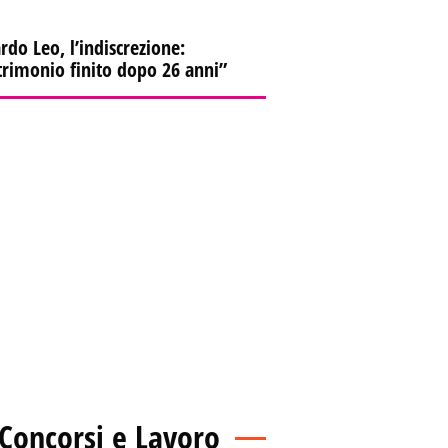
rdo Leo, l’indiscrezione:
rimonio finito dopo 26 anni”
Concorsi e Lavoro