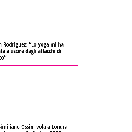
n Rodriguez: “Lo yoga mi ha
ta a uscire dagli attacchi di
co”
imiliano Ossini vola a Londra