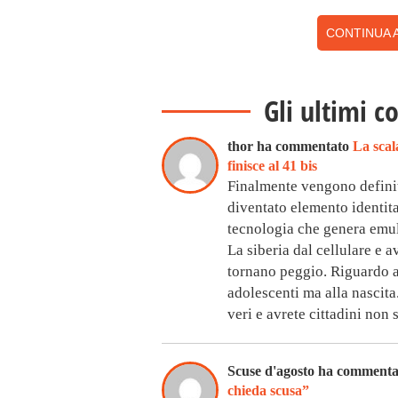
CONTINUA A
Gli ultimi c
thor ha commentato
La scal
finisce al 41 bis
Finalmente vengono definiti
diventato elemento identitar
tecnologia che genera emul
La siberia dal cellulare e av
tornano peggio. Riguardo a
adolescenti ma alla nascita
veri e avrete cittadini non 
Scuse d'agosto ha comment
chieda scusa”