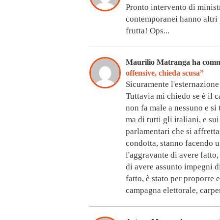
Pronto intervento di minist
contemporanei hanno altri 
frutta! Ops...
Maurilio Matranga ha com
offensive, chieda scusa”
Sicuramente l'esternazione 
Tuttavia mi chiedo se è il 
non fa male a nessuno e si t
ma di tutti gli italiani, e s
parlamentari che si affretta
condotta, stanno facendo un
l'aggravante di avere fatto
di avere assunto impegni di
fatto, è stato per proporre 
campagna elettorale, carpend