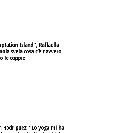
ptation Island”, Raffaella
oia svela cosa c’è davvero
ro le coppie
n Rodriguez: “Lo yoga mi ha