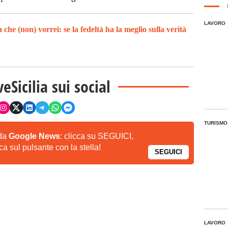
LAVORO
a che (non) vorrei: se la fedeltà ha la meglio sulla verità
veSicilia sui social
TURISMO
 da
Google News
: clicca su SEGUICI,
a sul pulsante con la stella!
SEGUICI
LAVORO