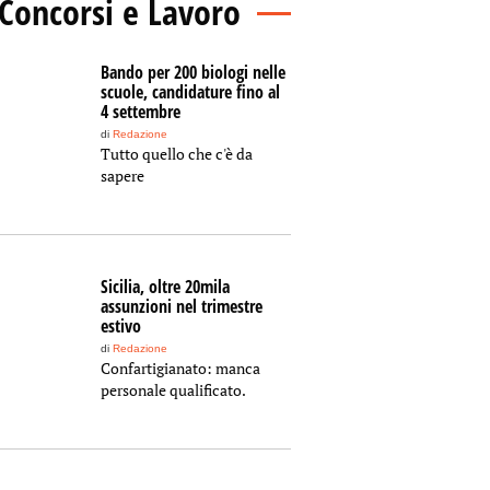
Concorsi e Lavoro
Bando per 200 biologi nelle
scuole, candidature fino al
4 settembre
di
Redazione
Tutto quello che c'è da
sapere
Sicilia, oltre 20mila
assunzioni nel trimestre
estivo
di
Redazione
Confartigianato: manca
personale qualificato.