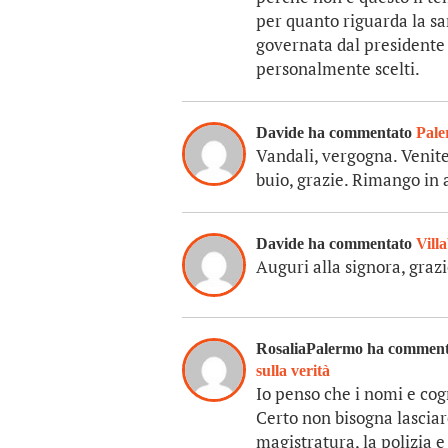
per quanto riguarda la san
governata dal presidente S
personalmente scelti.
Davide ha commentato
Pale
Vandali, vergogna. Venite
buio, grazie. Rimango in 
Davide ha commentato
Vill
Auguri alla signora, grazi
RosaliaPalermo ha commen
sulla verità
Io penso che i nomi e co
Certo non bisogna lasciare
magistratura, la polizia e