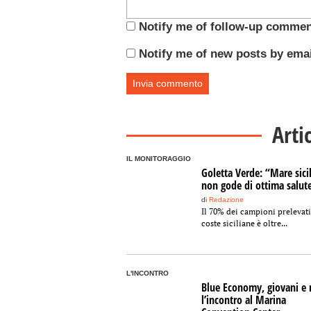
Notify me of follow-up commen
Notify me of new posts by emai
Arti
IL MONITORAGGIO
Goletta Verde: “Mare sici
non gode di ottima salut
di
Redazione
Il 70% dei campioni prelevati
coste siciliane è oltre...
L'INCONTRO
Blue Economy, giovani e 
l’incontro al Marina