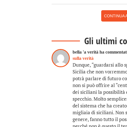
CONTINUA A
Gli ultimi c
bella 'a verità ha commenta
sulla verità
Dunque, “guardarsi allo 
Sicilia che non vorremmo p
potrà parlare di futuro co
non si può offrire al “cen
dei siciliani la possibili
specchio. Molto semplice
del sistema che ha creato 
migliaia di siciliani. Non 
genere, fanno tutto il pos
perché non è questo il tem