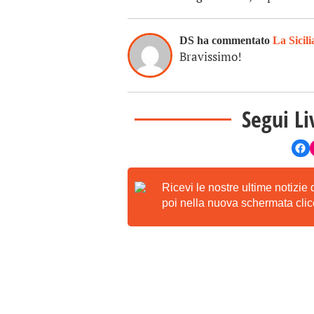
DS ha commentato
La Sicili
Bravissimo!
Segui Li
Ricevi le nostre ultime notizie
poi nella nuova schermata clicc