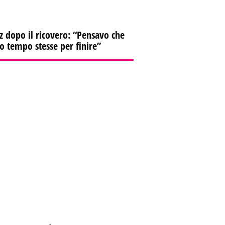
z dopo il ricovero: “Pensavo che
io tempo stesse per finire”