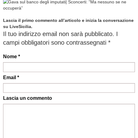
Lascia il primo commento all’articolo e inizia la conversazione
su LiveSicilia.
Il tuo indirizzo email non sarà pubblicato.
I
campi obbligatori sono contrassegnati
*
Nome *
Email *
Lascia un commento