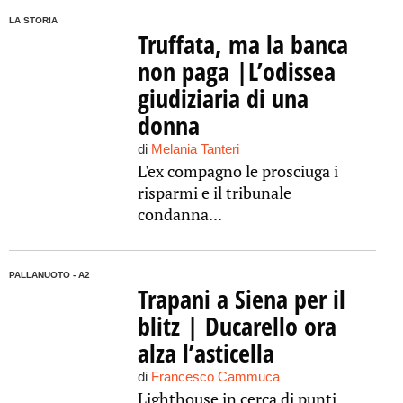
LA STORIA
Truffata, ma la banca
non paga |L’odissea
giudiziaria di una
donna
di
Melania Tanteri
L'ex compagno le prosciuga i
risparmi e il tribunale
condanna...
PALLANUOTO - A2
Trapani a Siena per il
blitz | Ducarello ora
alza l’asticella
di
Francesco Cammuca
Lighthouse in cerca di punti