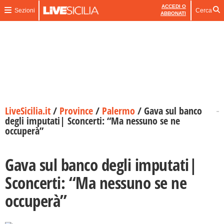
ACCEDI O
Sezioni
Cerca
ABBONATI
LiveSicilia.it
/
Province
/
Palermo
/
Gava sul banco
degli imputati| Sconcerti: “Ma nessuno se ne
occuperà”
Gava sul banco degli imputati|
Sconcerti: “Ma nessuno se ne
occuperà”