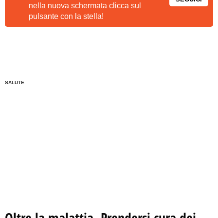
nella nuova schermata clicca sul
pulsante con la stella!
SALUTE
Oltre la malattia. Prendersi cura dei