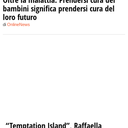
bambini significa prendersi cura del
loro futuro
di
OnlineNews
“Temptation Island”, Raffaella