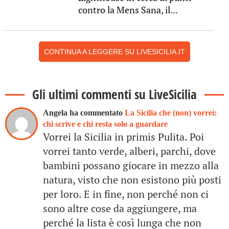
contro la Mens Sana, il...
CONTINUA A LEGGERE SU LIVESICILIA.IT
Gli ultimi commenti su LiveSicilia
Angela ha commentato
La Sicilia che (non) vorrei:
chi scrive e chi resta solo a guardare
Vorrei la Sicilia in primis Pulita. Poi
vorrei tanto verde, alberi, parchi, dove
bambini possano giocare in mezzo alla
natura, visto che non esistono più posti
per loro. E in fine, non perché non ci
sono altre cose da aggiungere, ma
perché la lista è così lunga che non