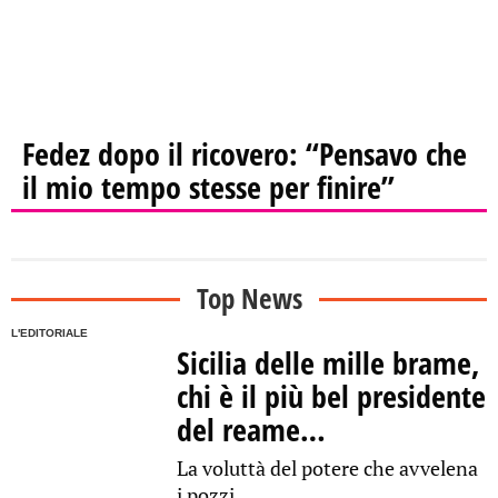
Fedez dopo il ricovero: “Pensavo che
il mio tempo stesse per finire”
Top News
L'EDITORIALE
Sicilia delle mille brame,
chi è il più bel presidente
del reame…
La voluttà del potere che avvelena
i pozzi