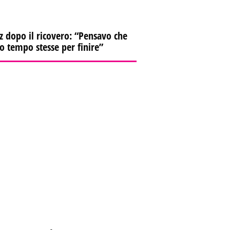
z dopo il ricovero: “Pensavo che
io tempo stesse per finire”