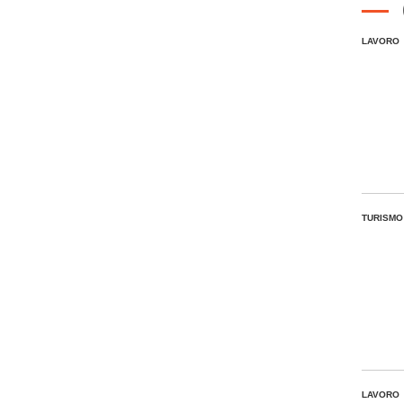
LAVORO
TURISMO
LAVORO