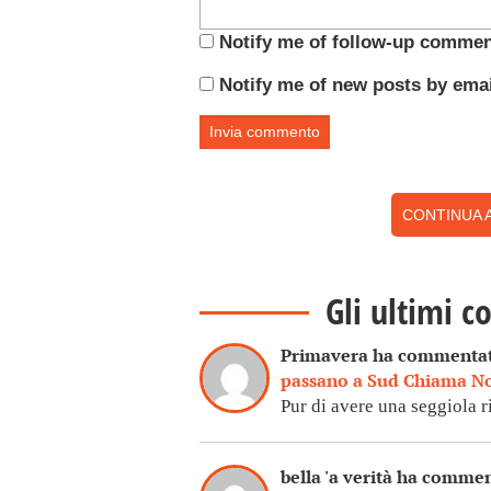
Notify me of follow-up commen
Notify me of new posts by emai
CONTINUA A
Gli ultimi c
Primavera ha commenta
passano a Sud Chiama N
Pur di avere una seggiola 
bella 'a verità ha comme