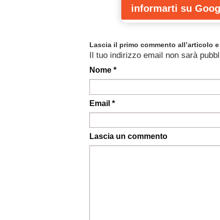
informarti
su Goog
Lascia il primo commento all’articolo e 
Il tuo indirizzo email non sarà pubbl
Nome *
Email *
Lascia un commento