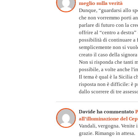
meglio sulla verità
Dunque, “guardarsi allo sp
che non vorremmo porti anch
parlare di futuro con la cre
offrire al “centro a destra”
possibilità di continuare a
semplicemente non si vuole
creato il caso della signora
Non si risponda che tanti me
possibile, a volte anche l'
Il tema è qual è la Sicilia 
risposta non è difficile: è
dallo scorrere di tre assess
Davide ha commentato
P
all’illuminazione del Cep
Vandali, vergogna. Venite 
grazie. Rimango in attesa.