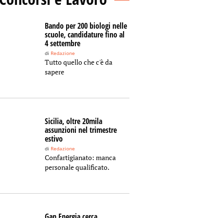
Bando per 200 biologi nelle
scuole, candidature fino al
4 settembre
di
Redazione
Tutto quello che c'è da
sapere
Sicilia, oltre 20mila
assunzioni nel trimestre
estivo
di
Redazione
Confartigianato: manca
personale qualificato.
Gan Energia cerca