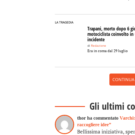
LA TRAGEDIA
Trapani, morto dopo 6 gio
motociclista coinvolto in
incidente
di
Redazione
Era in coma dal 29 luglio
CONTINUA A
Gli ultimi c
thor ha commentato
Varchi:
raccogliere idee”
Bellissima iniziativa, sp