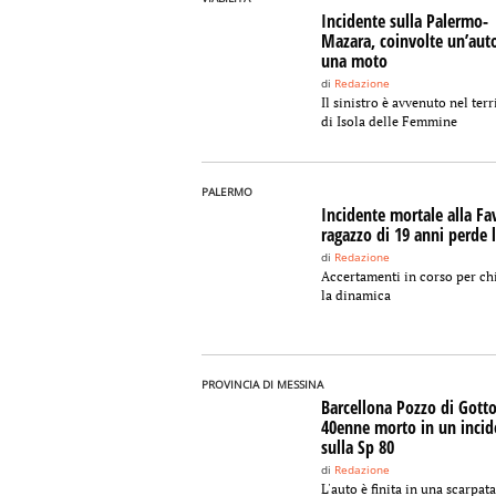
Incidente sulla Palermo-
Mazara, coinvolte un’aut
una moto
di
Redazione
Il sinistro è avvenuto nel terr
di Isola delle Femmine
PALERMO
Incidente mortale alla Fav
ragazzo di 19 anni perde l
di
Redazione
Accertamenti in corso per ch
la dinamica
PROVINCIA DI MESSINA
Barcellona Pozzo di Gotto
40enne morto in un incid
sulla Sp 80
di
Redazione
L'auto è finita in una scarpata