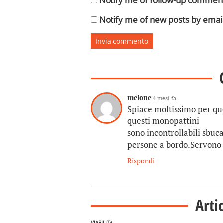
Notify me of follow-up comment
Notify me of new posts by email
melone
4 mesi fa
Spiace moltissimo per qu
questi monopattini
sono incontrollabili sbu
persone a bordo.Servono c
Rispondi
Arti
VIABILITÀ