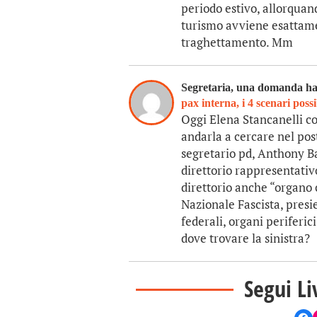
periodo estivo, allorquan
turismo avviene esattame
traghettamento. Mm
Segretaria, una domanda h
pax interna, i 4 scenari possi
Oggi Elena Stancanelli con
andarla a cercare nel pos
segretario pd, Anthony Ba
direttorio rappresentativ
direttorio anche “organo c
Nazionale Fascista, presie
federali, organi periferici
dove trovare la sinistra?
Segui Li