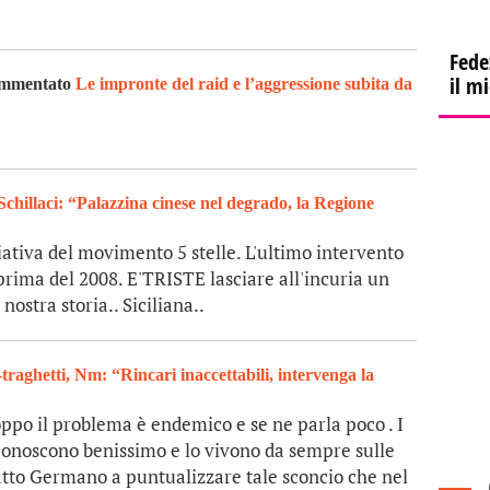
Fede
il m
commentato
Le impronte del raid e l’aggressione subita da
Schillaci: “Palazzina cinese nel degrado, la Regione
iativa del movimento 5 stelle. L'ultimo intervento
 prima del 2008. E'TRISTE lasciare all'incuria un
nostra storia.. Siciliana..
traghetti, Nm: “Rincari inaccettabili, intervenga la
ppo il problema è endemico e se ne parla poco . I
 conoscono benissimo e lo vivono da sempre sulle
atto Germano a puntualizzare tale sconcio che nel