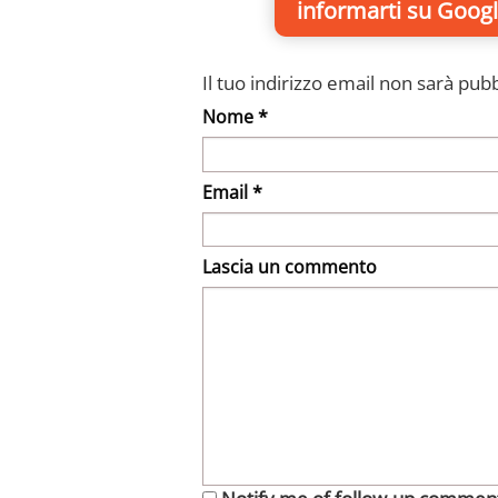
informarti
su Googl
Il tuo indirizzo email non sarà pubb
Nome *
Email *
Lascia un commento