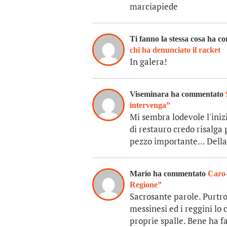
marciapiede
Ti fanno la stessa cosa ha 
chi ha denunciato il racket
In galera!
Viseminara ha commentato
intervenga”
Mi sembra lodevole l'iniz
di restauro credo risalga
pezzo importante... Della 
Mario ha commentato
Caro-
Regione”
Sacrosante parole. Purtro
messinesi ed i reggini lo
proprie spalle. Bene ha f