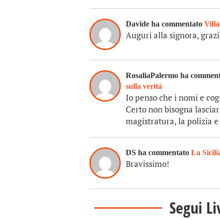
Davide ha commentato
Vill
Auguri alla signora, grazi
RosaliaPalermo ha commen
sulla verità
Io penso che i nomi e co
Certo non bisogna lasciare
magistratura, la polizia e
DS ha commentato
La Sicili
Bravissimo!
Segui Li