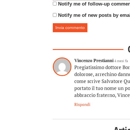
Notify me of follow-up commen
Notify me of new posts by emai
Vincenzo Prestianni
4 mesi fa
Pregiatissimo dottore Bo
dolorose, arrechino danno
come scrive Salvatore Qu
portato il tuo nome un po’
abbraccio fraterno, Vince
Rispondi