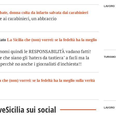
LAVORO
abate, donna colta da infarto salvata dai carabinieri
e ai carabinieri, un abbraccio
tato
La Sicilia che (non) vorrei: se la fedeltà ha la meglio
gnomi quindi le RESPONSABILITÀ vadano fatti!
 che siano gli 'haters da tastiera" a farli ma la
TURISMO
 perchè no anche i giornalisti d'inchiesta!!
a che (non) vorrei: se la fedeltà ha la meglio sulla verità
veSicilia sui social
LAVORO