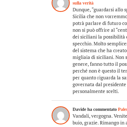
sulla verità
Dunque, “guardarsi allo 
Sicilia che non vorremmo p
potrà parlare di futuro co
non si può offrire al “cen
dei siciliani la possibili
specchio. Molto semplice
del sistema che ha creato 
migliaia di siciliani. Non 
genere, fanno tutto il pos
perché non è questo il tem
per quanto riguarda la san
governata dal presidente S
personalmente scelti.
Davide ha commentato
Pale
Vandali, vergogna. Venite
buio, grazie. Rimango in 