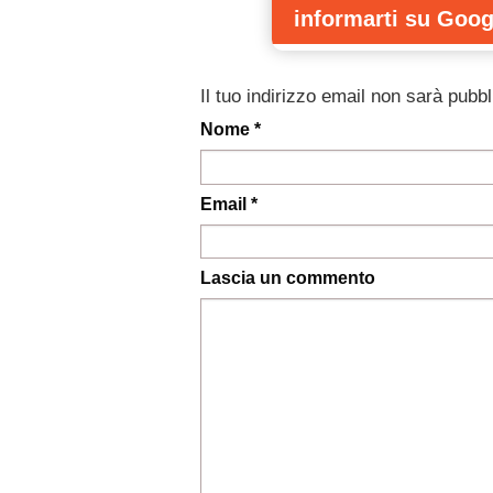
informarti
su Goog
Il tuo indirizzo email non sarà pubbl
Nome *
Email *
Lascia un commento