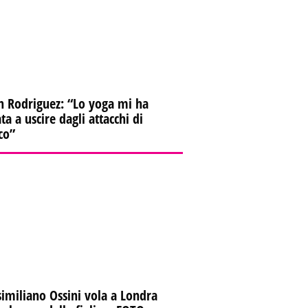
n Rodriguez: “Lo yoga mi ha
ta a uscire dagli attacchi di
co”
imiliano Ossini vola a Londra