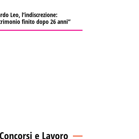
rdo Leo, l’indiscrezione:
rimonio finito dopo 26 anni”
Concorsi e Lavoro