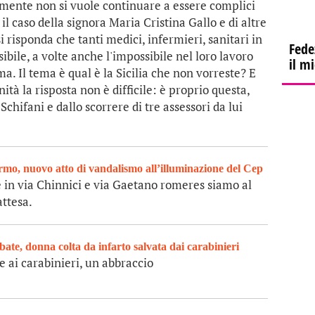
mente non si vuole continuare a essere complici
il caso della signora Maria Cristina Gallo e di altre
si risponda che tanti medici, infermieri, sanitari in
Fede
sibile, a volte anche l'impossibile nel loro lavoro
il m
a. Il tema è qual è la Sicilia che non vorreste? E
ità la risposta non è difficile: è proprio questa,
chifani e dallo scorrere di tre assessori da lui
rmo, nuovo atto di vandalismo all’illuminazione del Cep
 in via Chinnici e via Gaetano romeres siamo al
attesa.
abate, donna colta da infarto salvata dai carabinieri
e ai carabinieri, un abbraccio