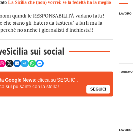
tato
La Sicilia che (non) vorrei: se la fedeltà ha la meglio
LAVORO
gnomi quindi le RESPONSABILITÀ vadano fatti!
 che siano gli 'haters da tastiera" a farli ma la
 perchè no anche i giornalisti d'inchiesta!!
veSicilia sui social
TURISMO
 da
Google News
: clicca su SEGUICI,
a sul pulsante con la stella!
SEGUICI
LAVORO