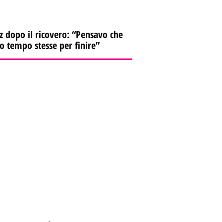
z dopo il ricovero: “Pensavo che
io tempo stesse per finire”