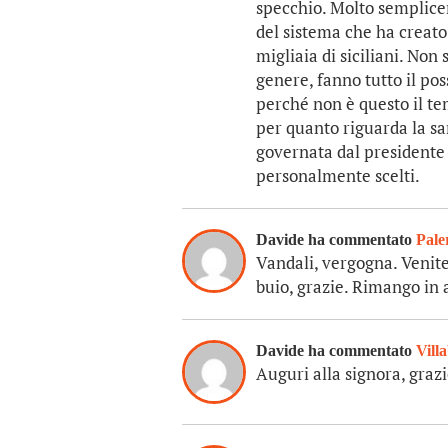
specchio. Molto semplice
del sistema che ha creato 
migliaia di siciliani. Non 
genere, fanno tutto il pos
perché non è questo il tem
per quanto riguarda la san
governata dal presidente S
personalmente scelti.
Davide ha commentato
Pale
Vandali, vergogna. Venite
buio, grazie. Rimango in 
Davide ha commentato
Vill
Auguri alla signora, grazi