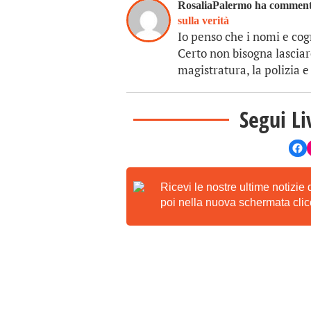
RosaliaPalermo ha commen
sulla verità
Io penso che i nomi e co
Certo non bisogna lasciare
magistratura, la polizia e
Segui Li
Ricevi le nostre ultime notizie
poi nella nuova schermata clicc