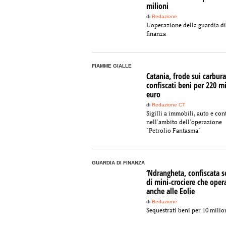
milioni
di
Redazione
L'operazione della guardia di
finanza
FIAMME GIALLE
Catania, frode sui carbura
confiscati beni per 220 mi
euro
di
Redazione CT
Sigilli a immobili, auto e con
nell'ambito dell'operazione
"Petrolio Fantasma"
GUARDIA DI FINANZA
‘Ndrangheta, confiscata s
di mini-crociere che oper
anche alle Eolie
di
Redazione
Sequestrati beni per 10 milio