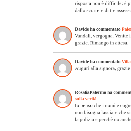
risposta non è difficile: è
dallo scorrere di tre assess
Davide ha commentato
Pale
Vandali, vergogna. Venite 
grazie. Rimango in attesa.
Davide ha commentato
Vill
Auguri alla signora, grazie
RosaliaPalermo ha commen
sulla verità
Io penso che i nomi e cog
non bisogna lasciare che sia
la polizia e perchè no anche