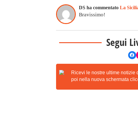
DS ha commentato
La Sicili
Bravissimo!
Segui Li
Ricevi le nostre ultime notizie
poi nella nuova schermata clicc