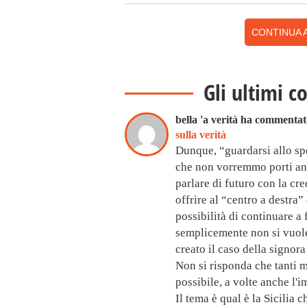
CONTINUA A
Gli ultimi c
bella 'a verità ha commenta
sulla verità
Dunque, “guardarsi allo sp
che non vorremmo porti anch
parlare di futuro con la cre
offrire al “centro a destra”
possibilità di continuare a
semplicemente non si vuole
creato il caso della signora
Non si risponda che tanti me
possibile, a volte anche l'
Il tema è qual è la Sicilia 