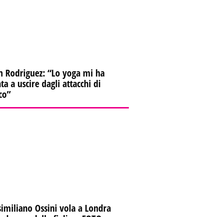
n Rodriguez: “Lo yoga mi ha
ta a uscire dagli attacchi di
co”
imiliano Ossini vola a Londra