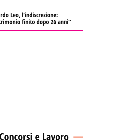
rdo Leo, l’indiscrezione:
rimonio finito dopo 26 anni”
Concorsi e Lavoro