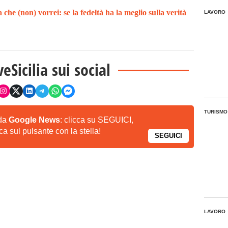
a che (non) vorrei: se la fedeltà ha la meglio sulla verità
LAVORO
veSicilia sui social
TURISMO
 da
Google News
: clicca su SEGUICI,
a sul pulsante con la stella!
SEGUICI
LAVORO