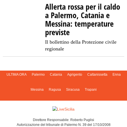
Allerta rossa per il caldo
a Palermo, Catania e
Messina: temperature
previste
Il bollettino della Protezione civile
regionale
ULTIMA ORA
Palermo
Catania
Agrigento
Caltanissetta
Enna
Messina
Ragusa
Siracusa
Trapani
Direttore Responsabile: Roberto Puglisi
Autorizzazione del tribunale di Palermo N. 39 del 17/10/2008