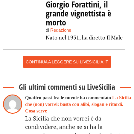
Giorgio Forattini, il
grande vignettista è
morto
di
Redazione
Nato nel 1931, ha diretto Il Male
CONTINUA A LEGGERE SU LIVESICILIA.IT
Gli ultimi commenti su LiveSicilia
Quattro passi fra le nuvole ha commentato
La Sicilia
che (non) vorrei: basta con alibi, slogan e ritardi.
Cosa serve
La Sicilia che non vorrei è da
condividere, anche se si ha la