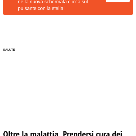
nella nuova schermata clicca sul
pulsante con la stella!
SALUTE
Oltre la malattia. Prendersi cura dei