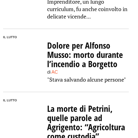
Imprenditore, un lungo
curriculum, fu anche coinvolto in
delicate vicende...
IL LUTTO
Dolore per Alfonso
Musso: morto durante
l’incendio a Borgetto
di
AC
"Stava salvando alcune persone"
IL LUTTO
La morte di Petrini,
quelle parole ad
Agrigento: “Agricoltura
come custodia”