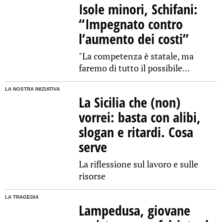
Isole minori, Schifani:
“Impegnato contro
l’aumento dei costi”
"La competenza è statale, ma
faremo di tutto il possibile...
LA NOSTRA INIZIATIVA
La Sicilia che (non)
vorrei: basta con alibi,
slogan e ritardi. Cosa
serve
La riflessione sul lavoro e sulle
risorse
LA TRAGEDIA
Lampedusa, giovane