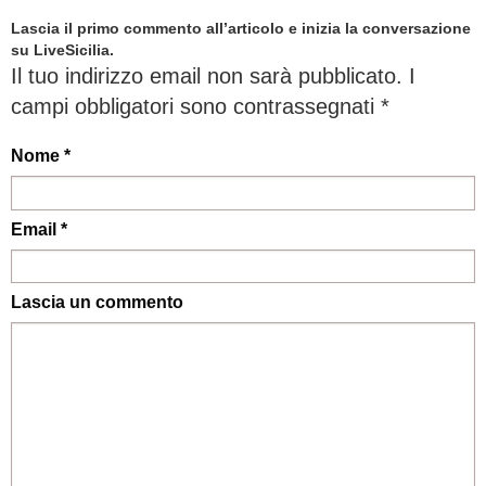
Lascia il primo commento all’articolo e inizia la conversazione
su LiveSicilia.
Il tuo indirizzo email non sarà pubblicato.
I
campi obbligatori sono contrassegnati
*
Nome *
Email *
Lascia un commento