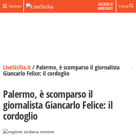
ACCEDI O
Sezioni
Cerca
ABBONATI
LiveSicilia.it
/
Palermo, è scomparso il giornalista
Giancarlo Felice: il cordoglio
Palermo, è scomparso il
giornalista Giancarlo Felice: il
cordoglio