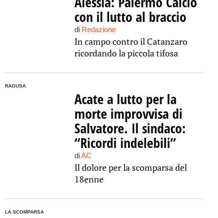
Alessia: Palermo Calcio
con il lutto al braccio
di
Redazione
In campo contro il Catanzaro
ricordando la piccola tifosa
RAGUSA
Acate a lutto per la
morte improvvisa di
Salvatore. Il sindaco:
“Ricordi indelebili”
di
AC
Il dolore per la scomparsa del
18enne
LA SCOMPARSA