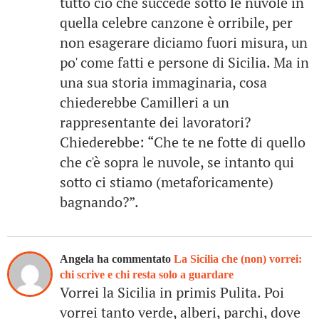
tutto ciò che succede sotto le nuvole in
quella celebre canzone è orribile, per
non esagerare diciamo fuori misura, un
po' come fatti e persone di Sicilia. Ma in
una sua storia immaginaria, cosa
chiederebbe Camilleri a un
rappresentante dei lavoratori?
Chiederebbe: “Che te ne fotte di quello
che c'è sopra le nuvole, se intanto qui
sotto ci stiamo (metaforicamente)
bagnando?”.
Angela ha commentato
La Sicilia che (non) vorrei:
chi scrive e chi resta solo a guardare
Vorrei la Sicilia in primis Pulita. Poi
vorrei tanto verde, alberi, parchi, dove