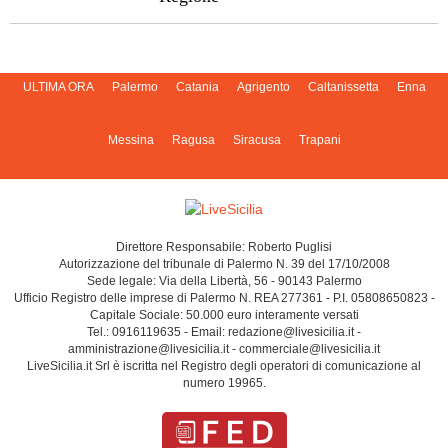
ULTIMA ORA
Palermo
Catania
Agrigento
Caltanissetta
Enna
Messina
Ragusa
Siracusa
Trapani
Direttore Responsabile: Roberto Puglisi
Autorizzazione del tribunale di Palermo N. 39 del 17/10/2008
Sede legale: Via della Libertà, 56 - 90143 Palermo
Ufficio Registro delle imprese di Palermo N. REA 277361 - P.I. 05808650823 -
Capitale Sociale: 50.000 euro interamente versati
Tel.: 0916119635 - Email: redazione@livesicilia.it -
amministrazione@livesicilia.it - commerciale@livesicilia.it
LiveSicilia.it Srl è iscritta nel Registro degli operatori di comunicazione al
numero 19965.