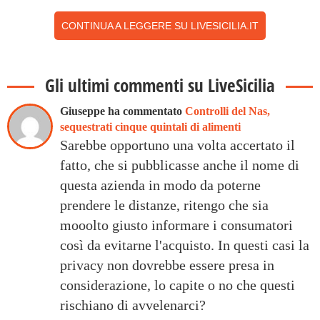
CONTINUA A LEGGERE SU LIVESICILIA.IT
Gli ultimi commenti su LiveSicilia
Giuseppe ha commentato
Controlli del Nas,
sequestrati cinque quintali di alimenti
Sarebbe opportuno una volta accertato il
fatto, che si pubblicasse anche il nome di
questa azienda in modo da poterne
prendere le distanze, ritengo che sia
mooolto giusto informare i consumatori
così da evitarne l'acquisto. In questi casi la
privacy non dovrebbe essere presa in
considerazione, lo capite o no che questi
rischiano di avvelenarci?