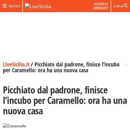
ACCEDI O
Sezioni
Cerca
ABBONATI
LiveSicilia.it
/
Picchiato dal padrone, finisce l’incubo
per Caramello: ora ha una nuova casa
Picchiato dal padrone, finisce
l’incubo per Caramello: ora ha una
nuova casa