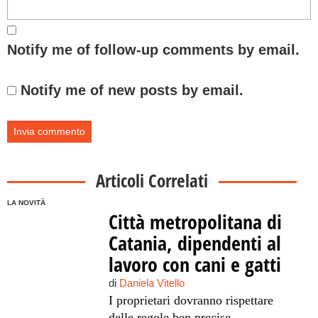
Notify me of follow-up comments by email.
Notify me of new posts by email.
Articoli Correlati
LA NOVITÀ
Città metropolitana di
Catania, dipendenti al
lavoro con cani e gatti
di
Daniela Vitello
I proprietari dovranno rispettare
delle regole ben precise