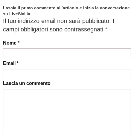
Lascia il primo commento all’articolo e inizia la conversazione
su LiveSicilia.
Il tuo indirizzo email non sarà pubblicato.
I
campi obbligatori sono contrassegnati
*
Nome *
Email *
Lascia un commento