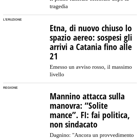
tragedia
L'ERUZIONE
Etna, di nuovo chiuso lo
spazio aereo: sospesi gli
arrivi a Catania fino alle
21
Emesso un avviso rosso, il massimo
livello
REGIONE
Mannino attacca sulla
manovra: “Solite
mance”. FI: fai politica,
non sindacato
Dagnino: "Ancora un provvedimento