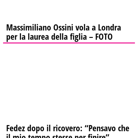
Massimiliano Ossini vola a Londra
per la laurea della figlia – FOTO
Fedez dopo il ricovero: “Pensavo che
il mio tempo stesse per finire”