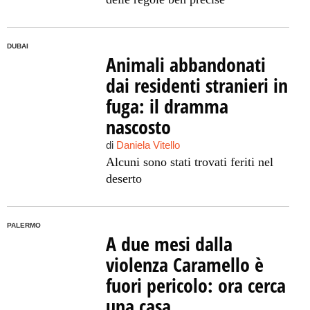
DUBAI
Animali abbandonati
dai residenti stranieri in
fuga: il dramma
nascosto
di
Daniela Vitello
Alcuni sono stati trovati feriti nel
deserto
PALERMO
A due mesi dalla
violenza Caramello è
fuori pericolo: ora cerca
una casa