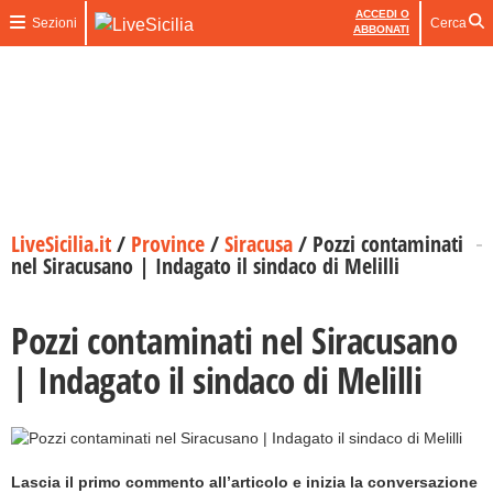
ACCEDI O
Sezioni
Cerca
ABBONATI
LiveSicilia.it
/
Province
/
Siracusa
/
Pozzi contaminati
nel Siracusano | Indagato il sindaco di Melilli
Pozzi contaminati nel Siracusano
| Indagato il sindaco di Melilli
Lascia il primo commento all’articolo e inizia la conversazione