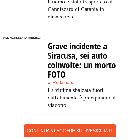
L'uomo è stato trasportato al
Cannizzaro di Catania in
elisoccorso....
ALL'ALTEZZA DI MELILLI
Grave incidente a
Siracusa, sei auto
coinvolte: un morto
FOTO
di
Redazione
La vittima sbalzata fuori
dall'abitacolo è precipitata dal
viadotto
CONTINUA A LEGGERE SU LIVESICILIA.IT