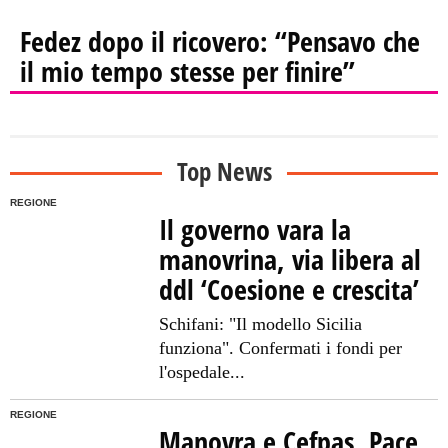
Fedez dopo il ricovero: “Pensavo che
il mio tempo stesse per finire”
Top News
REGIONE
Il governo vara la
manovrina, via libera al
ddl ‘Coesione e crescita’
Schifani: "Il modello Sicilia
funziona". Confermati i fondi per
l'ospedale...
REGIONE
Manovra e Cefpas, Pace