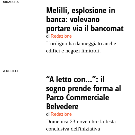
SIRACUSA
Melilli, esplosione in
banca: volevano
portare via il bancomat
di
Redazione
L'ordigno ha danneggiato anche
edifici e negozi limitrofi.
A MELILLI
“A letto con…”: il
sogno prende forma al
Parco Commerciale
Belvedere
di
Redazione
Domenica 23 novembre la festa
conclusiva dell'iniziativa