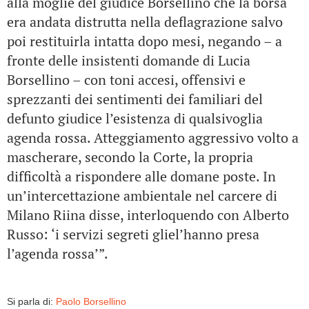
alla moglie del giudice Borsellino che la borsa
era andata distrutta nella deflagrazione salvo
poi restituirla intatta dopo mesi, negando – a
fronte delle insistenti domande di Lucia
Borsellino – con toni accesi, offensivi e
sprezzanti dei sentimenti dei familiari del
defunto giudice l’esistenza di qualsivoglia
agenda rossa. Atteggiamento aggressivo volto a
mascherare, secondo la Corte, la propria
difficoltà a rispondere alle domane poste. In
un’intercettazione ambientale nel carcere di
Milano Riina disse, interloquendo con Alberto
Russo: ‘i servizi segreti gliel’hanno presa
l’agenda rossa’”.
Si parla di:
Paolo Borsellino