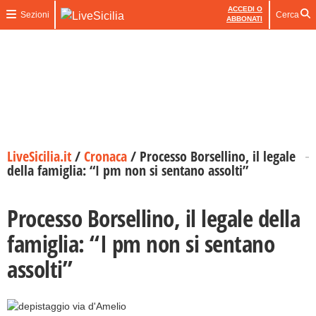
ACCEDI O
Sezioni
Cerca
ABBONATI
LiveSicilia.it
/
Cronaca
/
Processo Borsellino, il legale
della famiglia: “I pm non si sentano assolti”
Processo Borsellino, il legale della
famiglia: “I pm non si sentano
assolti”