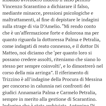
Vincenzo Scarantino a dichiarare il falso,
mediante minacce, pressioni psicologiche e
maltrattamenti, al fine di depistare le indagini
sulla strage di via D’Amelio. “Mi rendo conto
che è un’affermazione forte e dolorosa ma per
quanto riguarda la dottoressa Palma e Petralia,
come indagati di reato connesso, e il dottor Di
Matteo, noi diciamo che ‘per quanto loro si
possano credere assolti, riteniamo che siano lo
stesso per sempre coinvolti’, e lo dimostrerò nel
corso della mia arringa”. Il riferimento di
Trizzino è all’indagine della Procura di Messina
per concorso in calunnia nei confronti dei
giudici Annamaria Palma e Carmelo Petralia,
sempre in merito alla gestione di Scarantino.
Indagine che è stata archiviata. Antonino Di