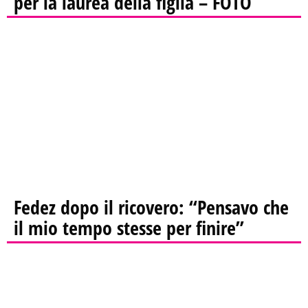
per la laurea della figlia – FOTO
Fedez dopo il ricovero: “Pensavo che
il mio tempo stesse per finire”