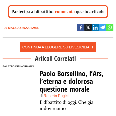
Partecipa al dibattito:
commenta
questo articolo
20 MAGGIO 2022, 12:44
CONTINUA A LEGGERE SU LIVESICILIA.IT
Articoli Correlati
PALAZZO DEI NORMANNI
Paolo Borsellino, l’Ars,
l’eterna e dolorosa
questione morale
di
Roberto Puglisi
Il dibattito di oggi. Che già
indoviniamo