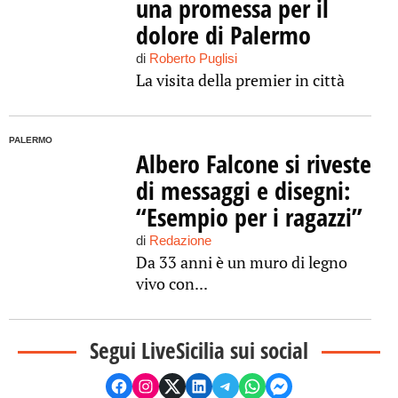
una promessa per il
dolore di Palermo
di
Roberto Puglisi
La visita della premier in città
PALERMO
Albero Falcone si riveste
di messaggi e disegni:
“Esempio per i ragazzi”
di
Redazione
Da 33 anni è un muro di legno
vivo con...
Segui LiveSicilia sui social