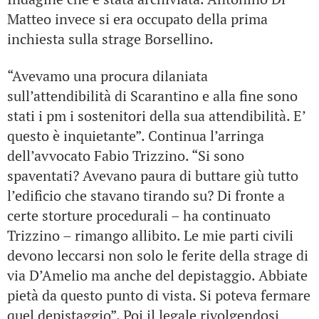
Matteo invece si era occupato della prima
inchiesta sulla strage Borsellino.
“Avevamo una procura dilaniata
sull’attendibilità di Scarantino e alla fine sono
stati i pm i sostenitori della sua attendibilità. E’
questo è inquietante”. Continua l’arringa
dell’avvocato Fabio Trizzino. “Si sono
spaventati? Avevano paura di buttare giù tutto
l’edificio che stavano tirando su? Di fronte a
certe storture procedurali – ha continuato
Trizzino – rimango allibito. Le mie parti civili
devono leccarsi non solo le ferite della strage di
via D’Amelio ma anche del depistaggio. Abbiate
pietà da questo punto di vista. Si poteva fermare
quel depistaggio”. Poi il legale rivolgendosi