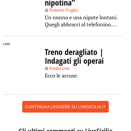
nipotina”
di
Roberto Puglisi
Un nonno e una nipote lontani.
Quegli abbracci al telefonino....
LODI
Treno deragliato |
Indagati gli operai
di
Redazione
Ecco le accuse.
CONTINUA A LEGGERE SU LIVESICILIA.IT
Gli ultimi commenti su LiveSicilia