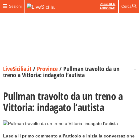
ACCEDI O
Sezioni
Cerca
ABBONATI
LiveSicilia.it
/
Province
/
Pullman travolto da un
treno a Vittoria: indagato l’autista
Pullman travolto da un treno a
Vittoria: indagato l’autista
Lascia il primo commento all’articolo e inizia la conversazione