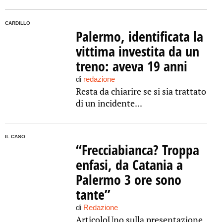
CARDILLO
Palermo, identificata la
vittima investita da un
treno: aveva 19 anni
di
redazione
Resta da chiarire se si sia trattato
di un incidente...
IL CASO
“Frecciabianca? Troppa
enfasi, da Catania a
Palermo 3 ore sono
tante”
di
Redazione
ArticoloUno sulla presentazione