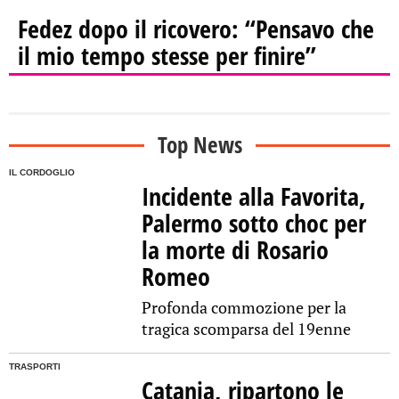
Fedez dopo il ricovero: “Pensavo che
il mio tempo stesse per finire”
Top News
IL CORDOGLIO
Incidente alla Favorita,
Palermo sotto choc per
la morte di Rosario
Romeo
Profonda commozione per la
tragica scomparsa del 19enne
TRASPORTI
Catania, ripartono le