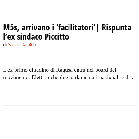
M5s, arrivano i ‘facilitatori’| Rispunta
l’ex sindaco Piccitto
di
Salvo Cataldo
L'ex primo cittadino di Ragusa entra nel board del
movimento. Eletti anche due parlamentari nazionali e due
regionali
I NOMI