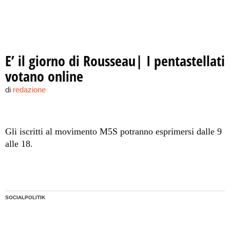
E’ il giorno di Rousseau| I pentastellati
votano online
di
redazione
Gli iscritti al movimento M5S potranno esprimersi dalle 9
alle 18.
SOCIALPOLITIK