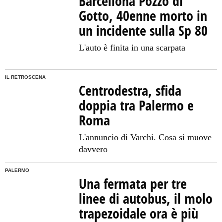
Barcellona Pozzo di
Gotto, 40enne morto in
un incidente sulla Sp 80
L'auto è finita in una scarpata
IL RETROSCENA
Centrodestra, sfida
doppia tra Palermo e
Roma
L'annuncio di Varchi. Cosa si muove
davvero
PALERMO
Una fermata per tre
linee di autobus, il molo
trapezoidale ora è più