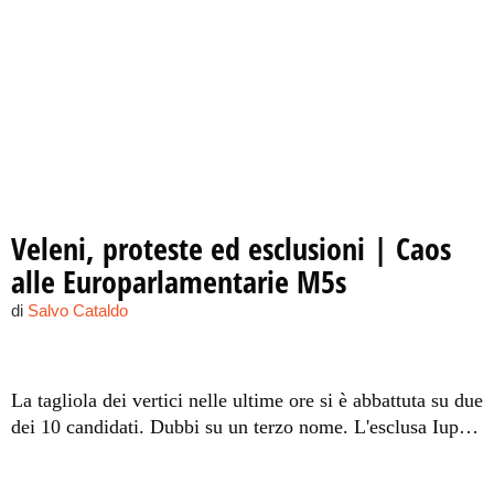
Veleni, proteste ed esclusioni | Caos
alle Europarlamentarie M5s
di
Salvo Cataldo
La tagliola dei vertici nelle ultime ore si è abbattuta su due
dei 10 candidati. Dubbi su un terzo nome. L'esclusa Iuppa:
"Io, eliminata da Di Maio"