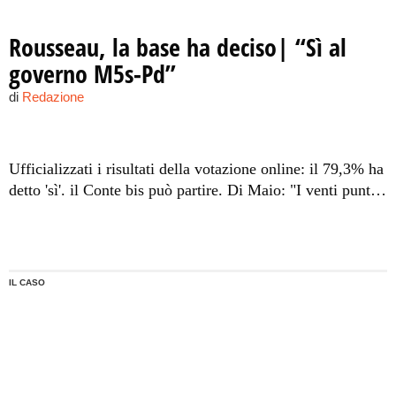
Rousseau, la base ha deciso| “Sì al
governo M5s-Pd”
di
Redazione
Ufficializzati i risultati della votazione online: il 79,3% ha
detto 'sì'. il Conte bis può partire. Di Maio: "I venti punti
tutti nel programma"
IL CASO