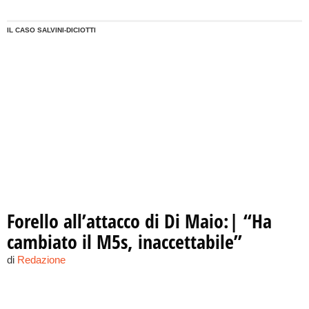
IL CASO SALVINI-DICIOTTI
Forello all’attacco di Di Maio:| “Ha
cambiato il M5s, inaccettabile”
di
Redazione