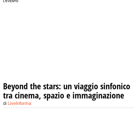
L'EVENTO
Beyond the stars: un viaggio sinfonico
tra cinema, spazio e immaginazione
di
LiveInforma