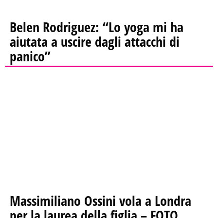
Belen Rodriguez: “Lo yoga mi ha
aiutata a uscire dagli attacchi di
panico”
Massimiliano Ossini vola a Londra
per la laurea della figlia – FOTO