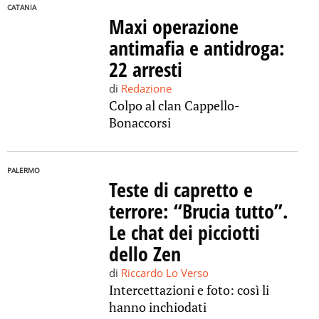
CATANIA
Maxi operazione
antimafia e antidroga:
22 arresti
di
Redazione
Colpo al clan Cappello-
Bonaccorsi
PALERMO
Teste di capretto e
terrore: “Brucia tutto”.
Le chat dei picciotti
dello Zen
di
Riccardo Lo Verso
Intercettazioni e foto: così li
hanno inchiodati