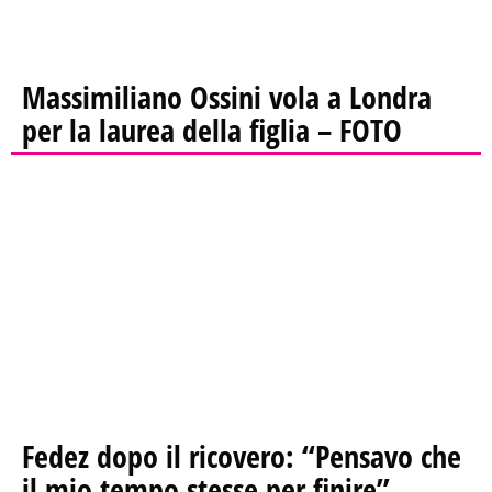
Massimiliano Ossini vola a Londra
per la laurea della figlia – FOTO
Fedez dopo il ricovero: “Pensavo che
il mio tempo stesse per finire”