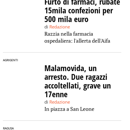
Furto di farmaci, rubate
15mila confezioni per
500 mila euro
di
Redazione
Razzia nella farmacia
ospedaliera: l'allerta dell'Aifa
AGRIGENTI
Malamovida, un
arresto. Due ragazzi
accoltellati, grave un
17enne
di
Redazione
In piazza a San Leone
RAGUSA