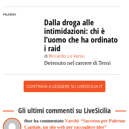
PALERMO
Dalla droga alle
intimidazioni: chi è
l’uomo che ha ordinato
i raid
di
Riccardo Lo Verso
Detenuto nel carcere di Terni
CONTINUA A LEGGERE SU LIVESICILIA.IT
Gli ultimi commenti su LiveSicilia
thor ha commentato
Varchi: “Successo per Palermo
Capitale, un sito web per raccogliere idee”