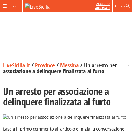
ACCEDI O
Sezioni
Cerca
ABBONATI
LiveSicilia.it
/
Province
/
Messina
/
Un arresto per
associazione a delinquere finalizzata al furto
Un arresto per associazione a
delinquere finalizzata al furto
Lascia il primo commento all’articolo e inizia la conversazione