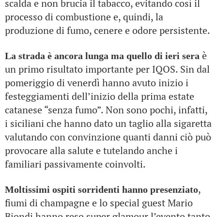
scalda e non brucia il tabacco, evitando così il
processo di combustione e, quindi, la
produzione di fumo, cenere e odore persistente.
è
La strada è ancora lunga ma quello di ieri sera
un primo risultato importante per IQOS. Sin dal
pomeriggio di venerdì hanno avuto inizio i
festeggiamenti dell’inizio della prima estate
catanese “senza fumo”. Non sono pochi, infatti,
i siciliani che hanno dato un taglio alla sigaretta
valutando con convinzione quanti danni ciò può
provocare alla salute e tutelando anche i
familiari passivamente coinvolti.
,
Moltissimi ospiti sorridenti hanno presenziato
fiumi di champagne e lo special guest Mario
Biondi hanno reso super glamour l’evento tanto