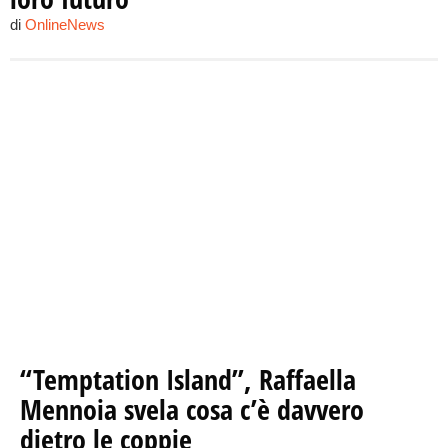
di
OnlineNews
“Temptation Island”, Raffaella
Mennoia svela cosa c’è davvero
dietro le coppie