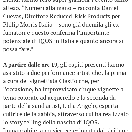
atteso.
“Numeri alla mano – racconta Daniel
Cuevas, Direttore Reduced-Risk Products per
Philip Morris Italia – sono già duemila gli ex
fumatori e questo conferma l’importante
potenziale di IQOS in Italia e quanto ancora si
possa fare.”
, gli ospiti presenti hanno
A partire dalle ore 19
assistito a due performance artistiche: la prima
a cura del vignettista Clastio che, per
l’occasione, ha improvvisato cinque vignette a
tema colorate ad acquerello e la seconda da
parte della sand artist, Lidia Angelo, esperta
cultrice della sabbia, attraverso cui ha realizzato
lo story telling della nascita di IQOS.
Immancabile la musica, selezionata dal siciliano