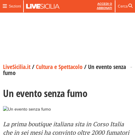
ACCEDI O
Sezioni
Cerca
ABBONATI
LiveSicilia.it
/
Cultura e Spettacolo
/
Un evento senza
fumo
Un evento senza fumo
La prima boutique italiana sita in Corso Italia
che in sei mesi ha convinto oltre 2000 fumatori