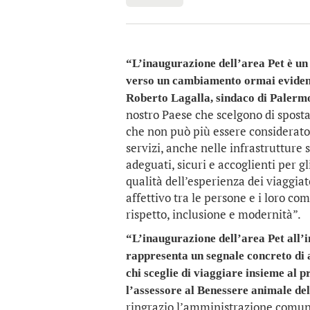
“L’inaugurazione dell’area Pet è un 
verso un cambiamento ormai evidente 
Roberto Lagalla, sindaco di Palerm
nostro Paese che scelgono di sposta
che non può più essere considerato 
servizi, anche nelle infrastrutture 
adeguati, sicuri e accoglienti per g
qualità dell’esperienza dei viaggia
affettivo tra le persone e i loro c
rispetto, inclusione e modernità”.
“L’inaugurazione dell’area Pet all’
rappresenta un segnale concreto di at
chi sceglie di viaggiare insieme al
l’assessore al Benessere animale de
ringrazio l’amministrazione comunal