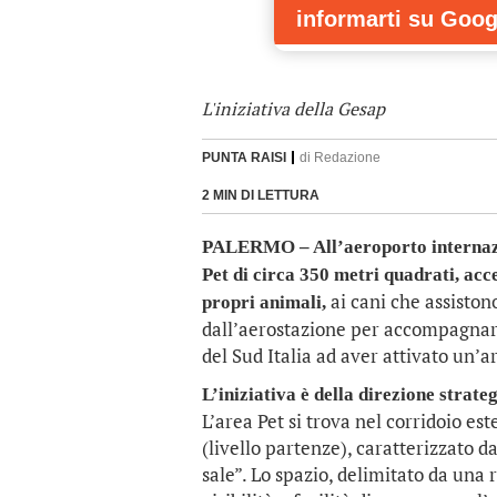
informarti
su Goog
L'iniziativa della Gesap
PUNTA RAISI
di
Redazione
2 MIN DI LETTURA
PALERMO – All’aeroporto internazi
Pet di circa 350 metri quadrati, acce
ai cani che assistono
propri animali,
dall’aerostazione per accompagnare 
del Sud Italia ad aver attivato un’are
L’iniziativa è della direzione strate
L’area Pet si trova nel corridoio es
(livello partenze), caratterizzato da
sale”. Lo spazio, delimitato da una 