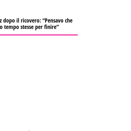
z dopo il ricovero: “Pensavo che
io tempo stesse per finire”