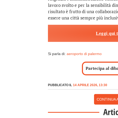
lavoro svolto e per la sensibilità 
risultato è frutto di una collabora
essere una città sempre più inclusiv
Leggi qui 
Si parla di:
aeroporto di palermo
Partecipa al dib
PUBBLICATO IL
14 APRILE 2026, 13:30
CONTINUA A
Arti