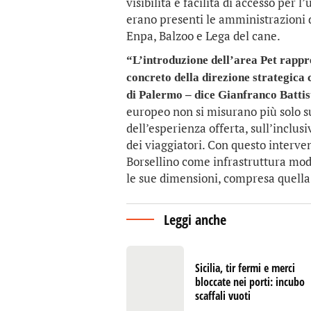
visibilità e facilità di accesso per 
erano presenti le amministrazioni d
Enpa, Balzoo e Lega del cane.
“L’introduzione dell’area Pet rappre
concreto della direzione strategica
di Palermo – dice Gianfranco Battis
europeo non si misurano più solo su
dell’esperienza offerta, sull’inclusi
dei viaggiatori. Con questo interve
Borsellino come infrastruttura mod
le sue dimensioni, compresa quella 
Leggi anche
Sicilia, tir fermi e merci
bloccate nei porti: incubo
scaffali vuoti