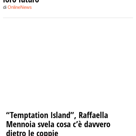
di
OnlineNews
“Temptation Island”, Raffaella
Mennoia svela cosa c’è davvero
dietro le coppie