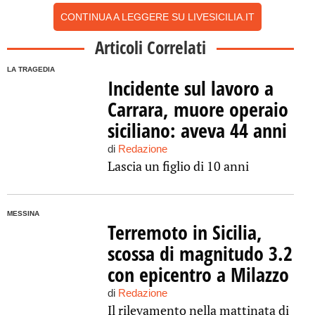
CONTINUA A LEGGERE SU LIVESICILIA.IT
Articoli Correlati
LA TRAGEDIA
Incidente sul lavoro a
Carrara, muore operaio
siciliano: aveva 44 anni
di
Redazione
Lascia un figlio di 10 anni
MESSINA
Terremoto in Sicilia,
scossa di magnitudo 3.2
con epicentro a Milazzo
di
Redazione
Il rilevamento nella mattinata di