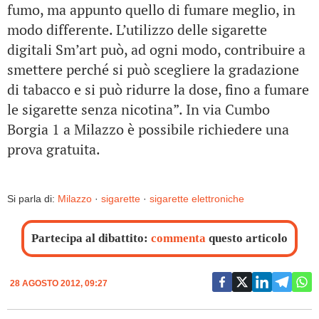
fumo, ma appunto quello di fumare meglio, in
modo differente. L’utilizzo delle sigarette
digitali Sm’art può, ad ogni modo, contribuire a
smettere perché si può scegliere la gradazione
di tabacco e si può ridurre la dose, fino a fumare
le sigarette senza nicotina”. In via Cumbo
Borgia 1 a Milazzo è possibile richiedere una
prova gratuita.
Si parla di:
Milazzo
·
sigarette
·
sigarette elettroniche
Partecipa al dibattito:
commenta
questo articolo
28 AGOSTO 2012, 09:27