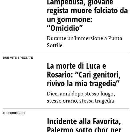
Lampedusa, giovane
regista muore falciato da
un gommone:
“Omicidio”
Durante un'immersione a Punta
Sottile
DUE VITE SPEZZATE
La morte di Luca e
Rosario: “Cari genitori,
rivivo la mia tragedia”
Dieci anni dopo stesso luogo,
stesso orario, stessa tragedia
IL CORDOGLIO
Incidente alla Favorita,
Palermo sotto choc per