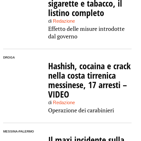
sigarette e tabacco, il
listino completo
di
Redazione
Effetto delle misure introdotte
dal governo
DROGA
Hashish, cocaina e crack
nella costa tirrenica
messinese, 17 arresti –
VIDEO
di
Redazione
Operazione dei carabinieri
MESSINA-PALERMO
Il maxi incidente sulla