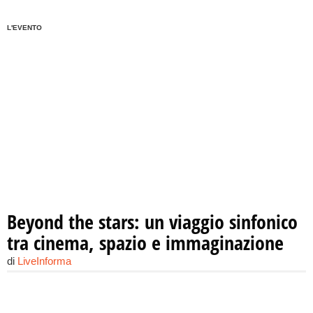
L'EVENTO
Beyond the stars: un viaggio sinfonico
tra cinema, spazio e immaginazione
di
LiveInforma