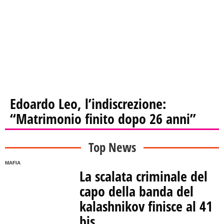
Edoardo Leo, l’indiscrezione:
“Matrimonio finito dopo 26 anni”
Top News
MAFIA
La scalata criminale del
capo della banda del
kalashnikov finisce al 41
bis