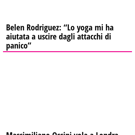
Belen Rodriguez: “Lo yoga mi ha
aiutata a uscire dagli attacchi di
panico”
Massimiliano Ossini vola a Londra