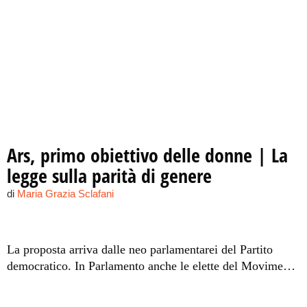
Ars, primo obiettivo delle donne | La
legge sulla parità di genere
di
Maria Grazia Sclafani
La proposta arriva dalle neo parlamentarei del Partito
democratico. In Parlamento anche le elette del Movimento
5 Stelle: "Cambieremo la Sicilia".