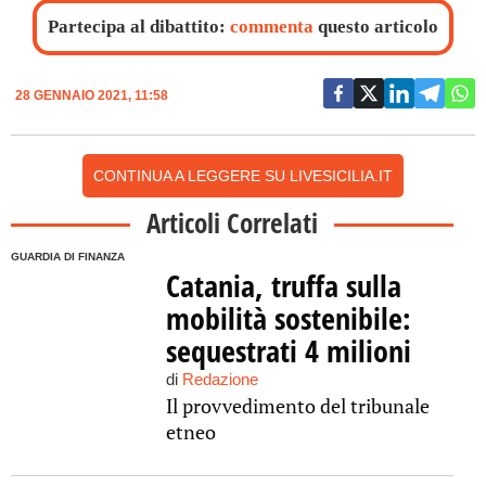
Partecipa al dibattito:
commenta
questo articolo
28 GENNAIO 2021, 11:58
CONTINUA A LEGGERE SU LIVESICILIA.IT
Articoli Correlati
GUARDIA DI FINANZA
Catania, truffa sulla
mobilità sostenibile:
sequestrati 4 milioni
di
Redazione
Il provvedimento del tribunale
etneo