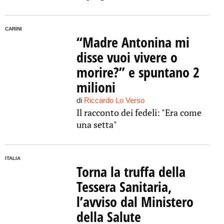
CARINI
“Madre Antonina mi
disse vuoi vivere o
morire?” e spuntano 2
milioni
di
Riccardo Lo Verso
Il racconto dei fedeli: "Era come
una setta"
ITALIA
Torna la truffa della
Tessera Sanitaria,
l’avviso dal Ministero
della Salute