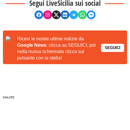
Segui LiveSicilia sui social
Ricevi le nostre ultime notizie da
Google News
: clicca su SEGUICI, poi
SEGUICI
nella nuova schermata clicca sul
pulsante con la stella!
SALUTE