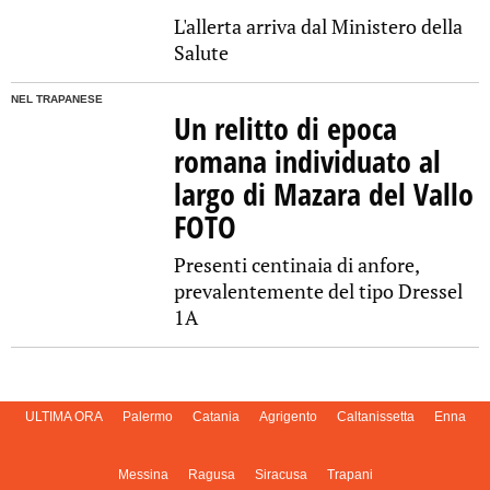
L'allerta arriva dal Ministero della
Salute
NEL TRAPANESE
Un relitto di epoca
romana individuato al
largo di Mazara del Vallo
FOTO
Presenti centinaia di anfore,
prevalentemente del tipo Dressel
1A
ULTIMA ORA
Palermo
Catania
Agrigento
Caltanissetta
Enna
Messina
Ragusa
Siracusa
Trapani