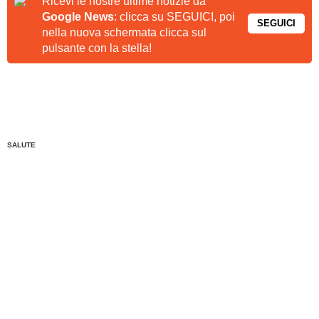
Ricevi le nostre ultime notizie da
Google News
: clicca su SEGUICI, poi
SEGUICI
nella nuova schermata clicca sul
pulsante con la stella!
SALUTE