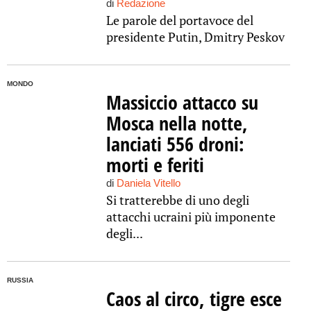
di
Redazione
Le parole del portavoce del
presidente Putin, Dmitry Peskov
MONDO
Massiccio attacco su
Mosca nella notte,
lanciati 556 droni:
morti e feriti
di
Daniela Vitello
Si tratterebbe di uno degli
attacchi ucraini più imponente
degli...
RUSSIA
Caos al circo, tigre esce