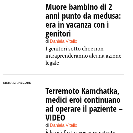
Muore bambino di 2
anni punto da medusa:
era in vacanza con i
genitori
di
Daniela Vitello
I genitori sotto choc non
intraprenderanno alcuna azione
legale
SISMA DA RECORD
Terremoto Kamchatka,
medici eroi continuano
ad operare il paziente –
VIDEO
di
Daniela Vitello
È la più forte scossa registrata