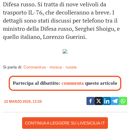
Difesa russo. Si tratta di nove velivoli da
trasporto IL-76, che decolleranno a breve. I
dettagli sono stati
discussi per telefono tra il
ministro della Difesa russo, Serghei Shoigu, e
quello italiano, Lorenzo Guerini.
Si parla di:
Coronavirus
·
mosca
·
russia
Partecipa al dibattito:
commenta
questo articolo
22 MARZO 2020, 13:25
CONTINUA A LEGGERE SU LIVESICILIA.IT