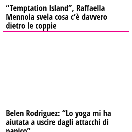
“Temptation Island”, Raffaella
Mennoia svela cosa c’è davvero
dietro le coppie
Belen Rodriguez: “Lo yoga mi ha
aiutata a uscire dagli attacchi di
panico”