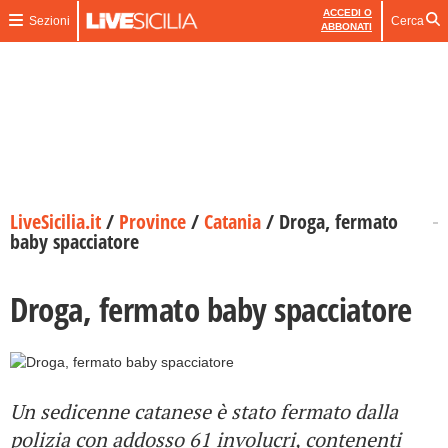
ACCEDI O
Sezioni
Cerca
ABBONATI
LiveSicilia.it
/
Province
/
Catania
/
Droga, fermato
baby spacciatore
Droga, fermato baby spacciatore
Un sedicenne catanese è stato fermato dalla
polizia con addosso 61 involucri, contenenti