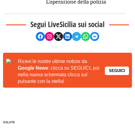
L'operazione della polizia
Segui LiveSicilia sui social
Ricevi le nostre ultime notizie da
Google News
: clicca su SEGUICI, poi
SEGUICI
nella nuova schermata clicca sul
pulsante con la stella!
SALUTE