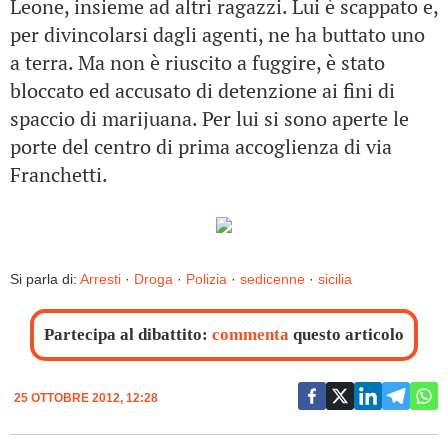
Leone, insieme ad altri ragazzi. Lui è scappato e,
per divincolarsi dagli agenti, ne ha buttato uno
a terra. Ma non è riuscito a fuggire, è stato
bloccato ed accusato di detenzione ai fini di
spaccio di marijuana. Per lui si sono aperte le
porte del centro di prima accoglienza di via
Franchetti.
Si parla di:
Arresti
·
Droga
·
Polizia
·
sedicenne
·
sicilia
Partecipa al dibattito:
commenta
questo articolo
25 OTTOBRE 2012, 12:28