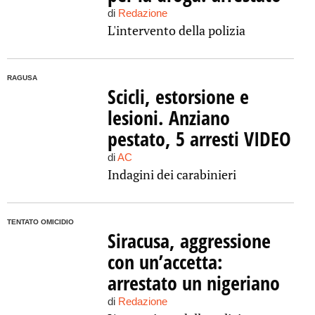
di
Redazione
L'intervento della polizia
RAGUSA
Scicli, estorsione e
lesioni. Anziano
pestato, 5 arresti VIDEO
di
AC
Indagini dei carabinieri
TENTATO OMICIDIO
Siracusa, aggressione
con un’accetta:
arrestato un nigeriano
di
Redazione