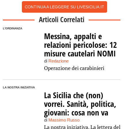
CONTINUA A LEGGERE SU LIVESICILIA.IT
Articoli Correlati
L'ORDINANZA
Messina, appalti e
relazioni pericolose: 12
misure cautelari NOMI
di
Redazione
Operazione dei carabinieri
LA NOSTRA INIZIATIVA
La Sicilia che (non)
vorrei. Sanità, politica,
giovani: cosa non va
di
Massimo Russo
La nostra iniziativa. La lettera del