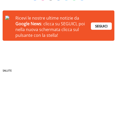
Ricevi le nostre ultime notizie da
Google News
: clicca su SEGUICI, poi
SEGUICI
nella nuova schermata clicca sul
pulsante con la stella!
SALUTE