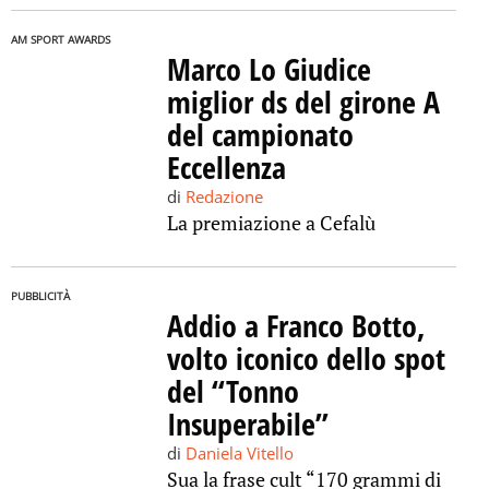
AM SPORT AWARDS
Marco Lo Giudice
miglior ds del girone A
del campionato
Eccellenza
di
Redazione
La premiazione a Cefalù
PUBBLICITÀ
Addio a Franco Botto,
volto iconico dello spot
del “Tonno
Insuperabile”
di
Daniela Vitello
Sua la frase cult “170 grammi di