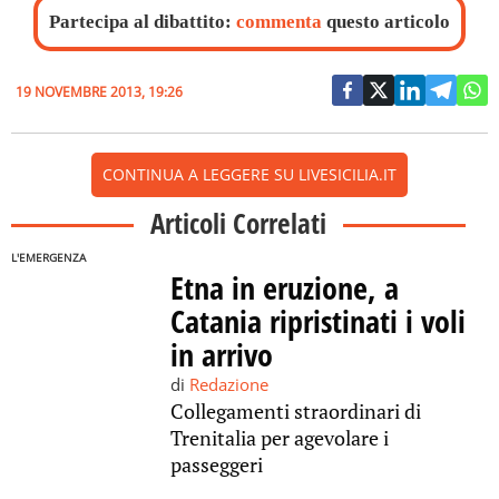
Partecipa al dibattito:
commenta
questo articolo
19 NOVEMBRE 2013, 19:26
CONTINUA A LEGGERE SU LIVESICILIA.IT
Articoli Correlati
L'EMERGENZA
Etna in eruzione, a
Catania ripristinati i voli
in arrivo
di
Redazione
Collegamenti straordinari di
Trenitalia per agevolare i
passeggeri