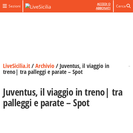
ACCEDI O
Sezioni
Cerca
ABBONATI
LiveSicilia.it
/
Archivio
/
Juventus, il viaggio in
treno| tra palleggi e parate – Spot
Juventus, il viaggio in treno| tra
palleggi e parate – Spot