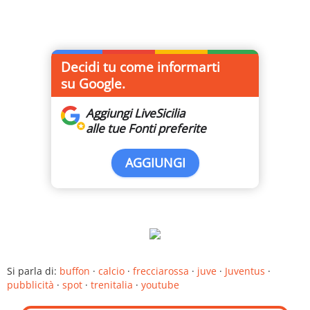
Decidi tu come informarti
su Google.
Aggiungi LiveSicilia
alle tue Fonti preferite
AGGIUNGI
Si parla di:
buffon
·
calcio
·
frecciarossa
·
juve
·
Juventus
·
pubblicità
·
spot
·
trenitalia
·
youtube