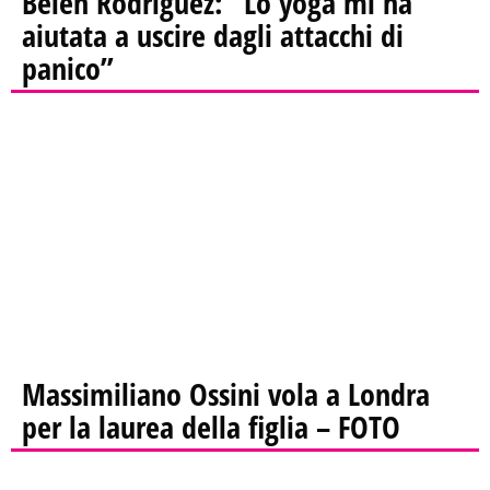
Belen Rodriguez: “Lo yoga mi ha
aiutata a uscire dagli attacchi di
panico”
Massimiliano Ossini vola a Londra
per la laurea della figlia – FOTO