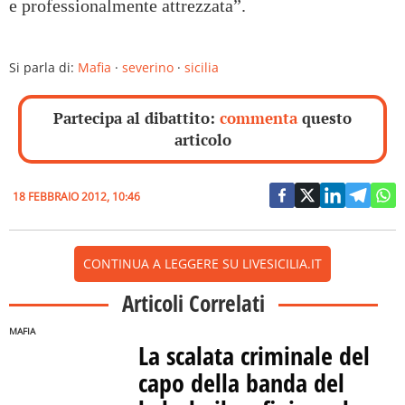
e professionalmente attrezzata”.
Si parla di:
Mafia
·
severino
·
sicilia
Partecipa al dibattito:
commenta
questo
articolo
18 FEBBRAIO 2012, 10:46
CONTINUA A LEGGERE SU LIVESICILIA.IT
Articoli Correlati
MAFIA
La scalata criminale del
capo della banda del