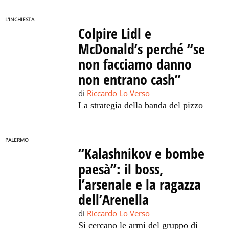
L'INCHIESTA
Colpire Lidl e
McDonald’s perché “se
non facciamo danno
non entrano cash”
di
Riccardo Lo Verso
La strategia della banda del pizzo
PALERMO
“Kalashnikov e bombe
paesà”: il boss,
l’arsenale e la ragazza
dell’Arenella
di
Riccardo Lo Verso
Si cercano le armi del gruppo di