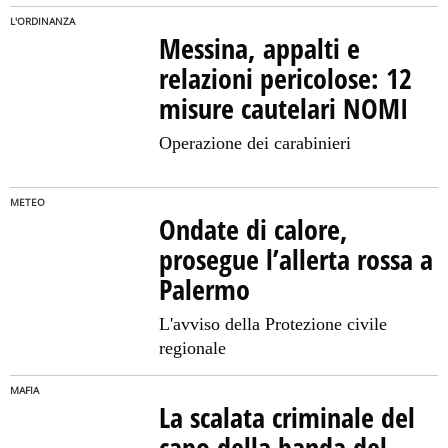
L'ORDINANZA
Messina, appalti e
relazioni pericolose: 12
misure cautelari NOMI
Operazione dei carabinieri
METEO
Ondate di calore,
prosegue l’allerta rossa a
Palermo
L'avviso della Protezione civile
regionale
MAFIA
La scalata criminale del
capo della banda del