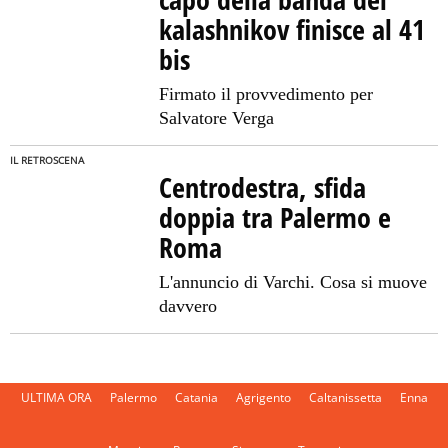
kalashnikov finisce al 41
bis
Firmato il provvedimento per
Salvatore Verga
IL RETROSCENA
Centrodestra, sfida
doppia tra Palermo e
Roma
L'annuncio di Varchi. Cosa si muove
davvero
ULTIMA ORA
Palermo
Catania
Agrigento
Caltanissetta
Enna