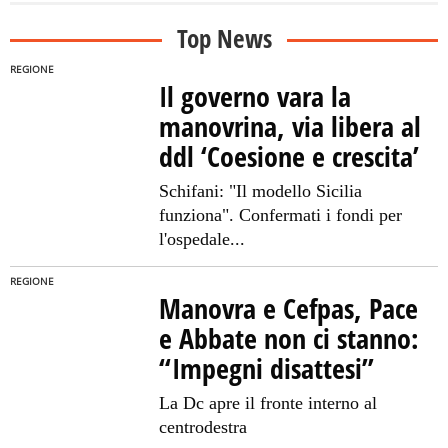
Top News
REGIONE
Il governo vara la
manovrina, via libera al
ddl ‘Coesione e crescita’
Schifani: "Il modello Sicilia
funziona". Confermati i fondi per
l'ospedale...
REGIONE
Manovra e Cefpas, Pace
e Abbate non ci stanno:
“Impegni disattesi”
La Dc apre il fronte interno al
centrodestra