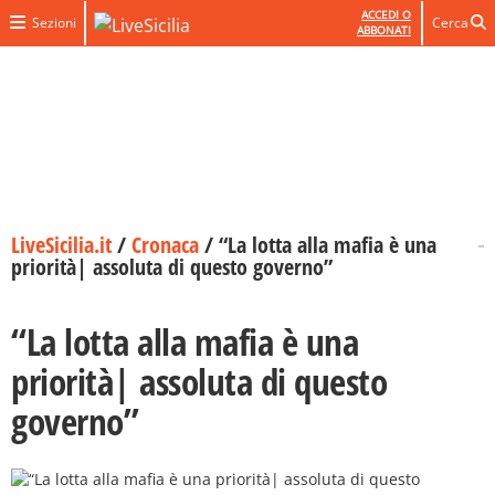
ACCEDI O
Sezioni
Cerca
ABBONATI
LiveSicilia.it
/
Cronaca
/
“La lotta alla mafia è una
priorità| assoluta di questo governo”
“La lotta alla mafia è una
priorità| assoluta di questo
governo”