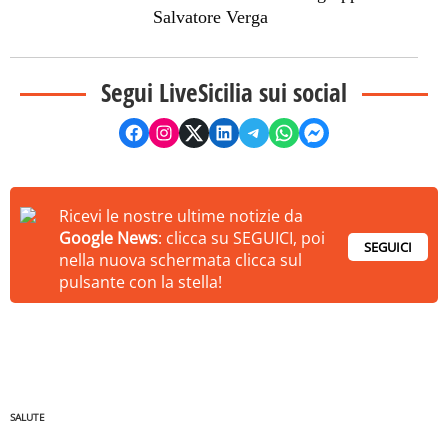
Salvatore Verga
Segui LiveSicilia sui social
Ricevi le nostre ultime notizie da
Google News
: clicca su SEGUICI, poi
SEGUICI
nella nuova schermata clicca sul
pulsante con la stella!
SALUTE