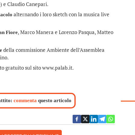
ab) e Claudio Canepari.
alternando i loro sketch con la musica live
tacolo
, Marco Manera e Lorenzo Pasqua, Matteo
an Fiore
della commissione Ambiente dell’Assemblea
e
ino.
o gratuito sul sito www.palab.it.
attito:
commenta
questo articolo