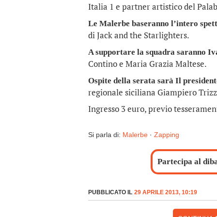
Italia 1 e partner artistico del Pal
Le Malerbe baseranno l’intero spet
di Jack and the Starlighters.
A supportare la squadra saranno Iv
Contino e Maria Grazia Maltese.
Ospite della serata sarà Il president
regionale siciliana Giampiero Trizz
Ingresso 3 euro, previo tesserament
Si parla di:
Malerbe
·
Zapping
Partecipa al dib
PUBBLICATO IL
29 APRILE 2013, 10:19