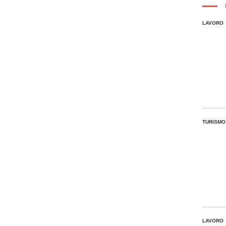
LAVORO
TURISMO
LAVORO