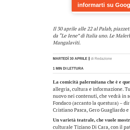
informarti
su Goog
Il 30 aprile alle 22 al Palab, piazz
da “Le Iene” di Italia uno. Le Male
Mangalaviti.
MARTEDÌ 30 APRILE
di
Redazione
1 MIN DI LETTURA
La comicità palermitana che è e que
allegria, cultura e informazione. Tu
nuovo nei contenuti, che vedrà in sc
Fondaco (accanto la questura) – dir
Cristiano Pasca, Gero Guagliardo e
Un varietà teatrale, che vuole mostra
culturale Tiziano Di Cara, con il pa