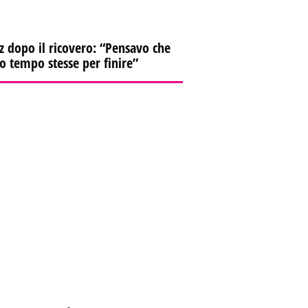
z dopo il ricovero: “Pensavo che
io tempo stesse per finire”