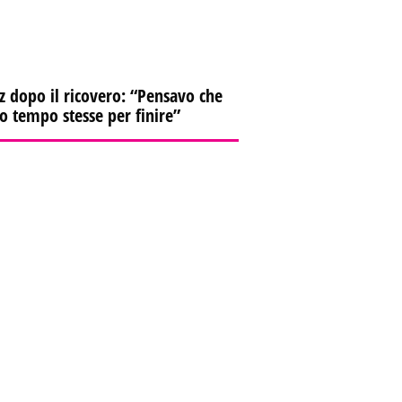
z dopo il ricovero: “Pensavo che
io tempo stesse per finire”