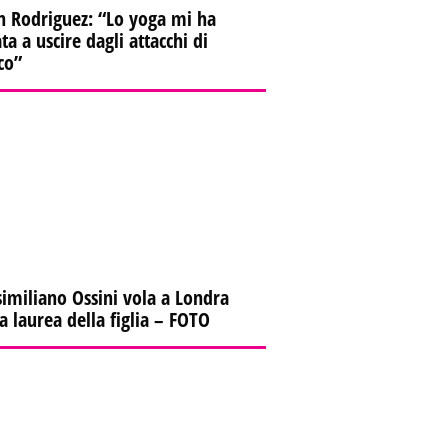
n Rodriguez: “Lo yoga mi ha
ta a uscire dagli attacchi di
co”
imiliano Ossini vola a Londra
la laurea della figlia – FOTO