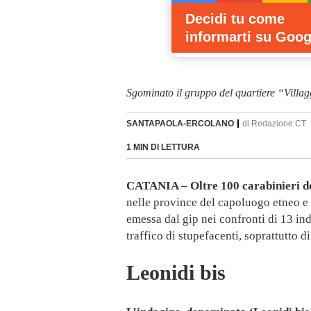
Decidi tu come
informarti
su Goog
Sgominato il gruppo del quartiere “Villa
SANTAPAOLA-ERCOLANO
di
Redazione CT
1 MIN DI LETTURA
CATANIA – Oltre 100 carabinieri d
nelle province del capoluogo etneo e
emessa dal gip nei confronti di 13 ind
traffico di stupefacenti, soprattutto d
Leonidi bis