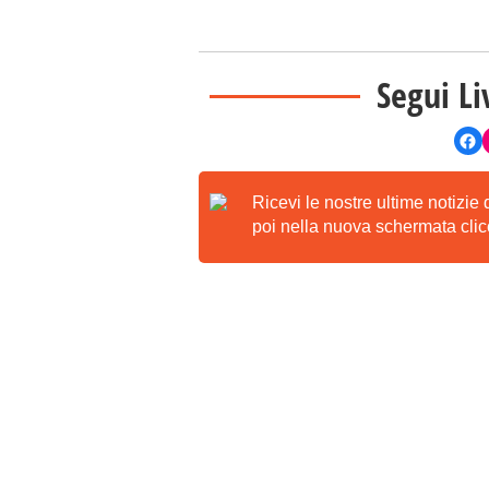
Segui Li
Ricevi le nostre ultime notizie
poi nella nuova schermata clicc