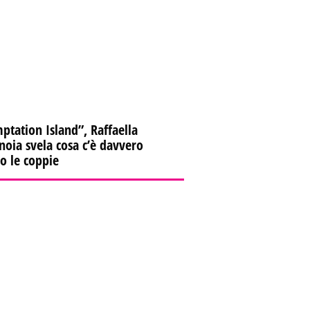
ptation Island”, Raffaella
oia svela cosa c’è davvero
ro le coppie