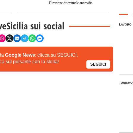
Direzione distrettuale antimafia
veSicilia sui social
LAVORO
 da
Google News
: clicca su SEGUICI,
a sul pulsante con la stella!
SEGUICI
TURISMO