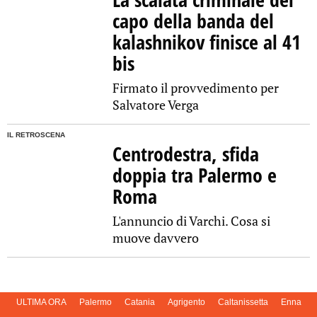
capo della banda del
kalashnikov finisce al 41
bis
Firmato il provvedimento per
Salvatore Verga
IL RETROSCENA
Centrodestra, sfida
doppia tra Palermo e
Roma
L'annuncio di Varchi. Cosa si
muove davvero
ULTIMA ORA
Palermo
Catania
Agrigento
Caltanissetta
Enna