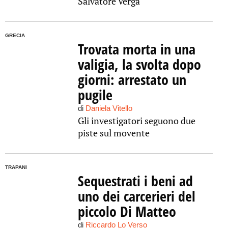
Salvatore Verga
GRECIA
Trovata morta in una
valigia, la svolta dopo
giorni: arrestato un
pugile
di
Daniela Vitello
Gli investigatori seguono due
piste sul movente
TRAPANI
Sequestrati i beni ad
uno dei carcerieri del
piccolo Di Matteo
di
Riccardo Lo Verso