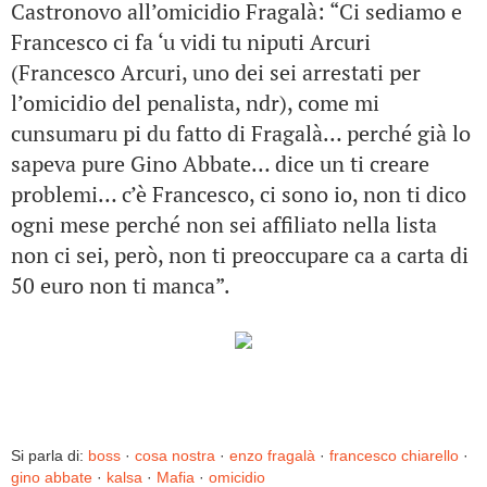
Castronovo all’omicidio Fragalà: “Ci sediamo e
Francesco ci fa ‘u vidi tu niputi Arcuri
(Francesco Arcuri, uno dei sei arrestati per
l’omicidio del penalista, ndr), come mi
cunsumaru pi du fatto di Fragalà… perché già lo
sapeva pure Gino Abbate… dice un ti creare
problemi… c’è Francesco, ci sono io, non ti dico
ogni mese perché non sei affiliato nella lista
non ci sei, però, non ti preoccupare ca a carta di
50 euro non ti manca”.
Si parla di:
boss
·
cosa nostra
·
enzo fragalà
·
francesco chiarello
·
gino abbate
·
kalsa
·
Mafia
·
omicidio