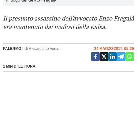
Il luogo del delitto Fragalà
Il presunto assassino dell'avvocato Enzo Fragalà
era mantenuto dai mafiosi della Kalsa.
PALERMO
di
Riccardo Lo Verso
24 MARZO 2017, 05:29
1 MIN DI LETTURA