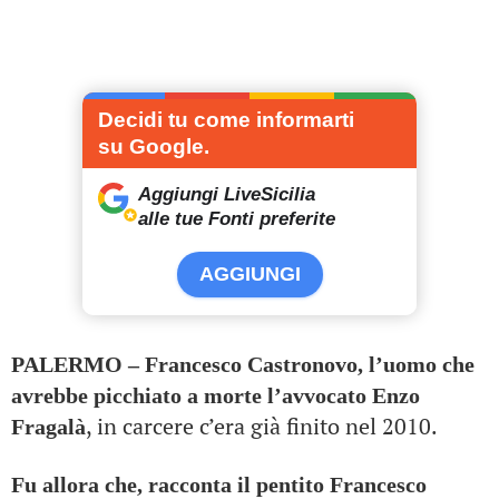
Decidi tu come informarti
su Google.
Aggiungi LiveSicilia
alle tue Fonti preferite
AGGIUNGI
PALERMO – Francesco Castronovo, l’uomo che
avrebbe picchiato a morte l’avvocato Enzo
, in carcere c’era già finito nel 2010.
Fragalà
Fu allora che, racconta il pentito Francesco