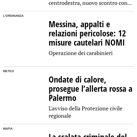
centrodestra, nuovo scontro con...
L'ORDINANZA
Messina, appalti e
relazioni pericolose: 12
misure cautelari NOMI
Operazione dei carabinieri
METEO
Ondate di calore,
prosegue l’allerta rossa a
Palermo
L'avviso della Protezione civile
regionale
MAFIA
La scalata criminale del