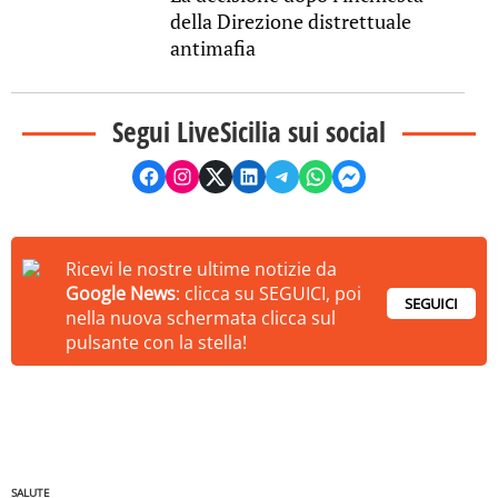
della Direzione distrettuale
antimafia
Segui LiveSicilia sui social
Ricevi le nostre ultime notizie da
Google News
: clicca su SEGUICI, poi
SEGUICI
nella nuova schermata clicca sul
pulsante con la stella!
SALUTE