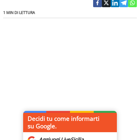
1 MIN DI LETTURA
Decidi tu come informarti
su Google.
Aggiungi LiveSicilia