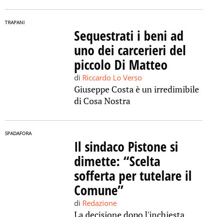
TRAPANI
Sequestrati i beni ad
uno dei carcerieri del
piccolo Di Matteo
di
Riccardo Lo Verso
Giuseppe Costa è un irredimibile
di Cosa Nostra
SPADAFORA
Il sindaco Pistone si
dimette: “Scelta
sofferta per tutelare il
Comune”
di
Redazione
La decisione dopo l'inchiesta