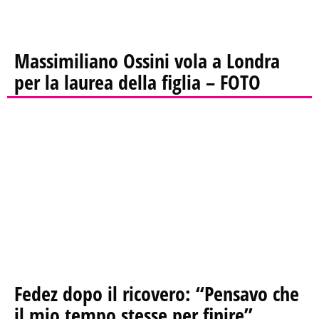
Massimiliano Ossini vola a Londra
per la laurea della figlia – FOTO
Fedez dopo il ricovero: “Pensavo che
il mio tempo stesse per finire”