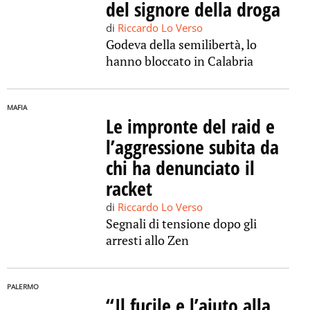
del signore della droga
di
Riccardo Lo Verso
Godeva della semilibertà, lo
hanno bloccato in Calabria
MAFIA
Le impronte del raid e
l’aggressione subita da
chi ha denunciato il
racket
di
Riccardo Lo Verso
Segnali di tensione dopo gli
arresti allo Zen
PALERMO
“Il fucile e l’aiuto alla