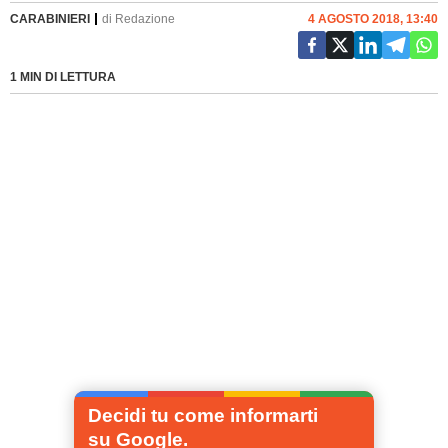
CARABINIERI
di
Redazione
4 AGOSTO 2018, 13:40
1 MIN DI LETTURA
Decidi tu come informarti
su Google.