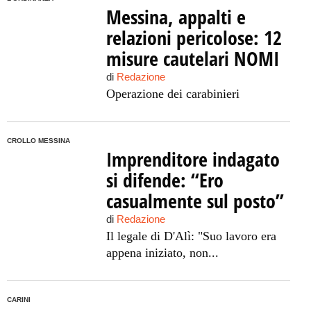
Messina, appalti e
relazioni pericolose: 12
misure cautelari NOMI
di
Redazione
Operazione dei carabinieri
CROLLO MESSINA
Imprenditore indagato
si difende: “Ero
casualmente sul posto”
di
Redazione
Il legale di D'Alì: "Suo lavoro era
appena iniziato, non...
CARINI