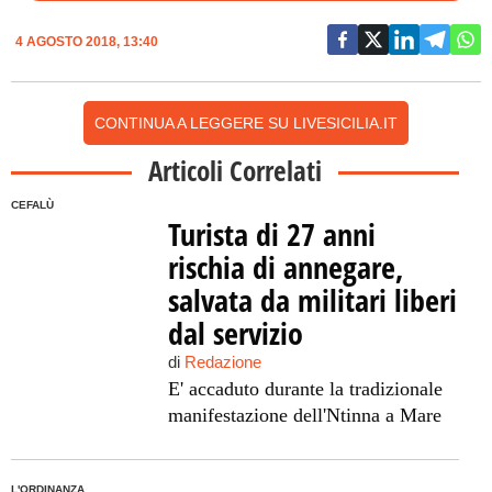
4 AGOSTO 2018, 13:40
CONTINUA A LEGGERE SU LIVESICILIA.IT
Articoli Correlati
CEFALÙ
Turista di 27 anni
rischia di annegare,
salvata da militari liberi
dal servizio
di
Redazione
E' accaduto durante la tradizionale
manifestazione dell'Ntinna a Mare
L'ORDINANZA