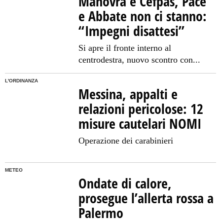
Manovra e Cefpas, Pace
e Abbate non ci stanno:
“Impegni disattesi”
Si apre il fronte interno al
centrodestra, nuovo scontro con...
L'ORDINANZA
Messina, appalti e
relazioni pericolose: 12
misure cautelari NOMI
Operazione dei carabinieri
METEO
Ondate di calore,
prosegue l’allerta rossa a
Palermo