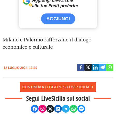
Aggiungi LiveSicilia
alle tue Fonti preferite
AGGIUNGI
Milano e Palermo rafforzano il dialogo
economico e culturale
12 LUGLIO 2024, 13:39
CONTINUA A LEGGERE SU LIVESICILIA.IT
Segui LiveSicilia sui social