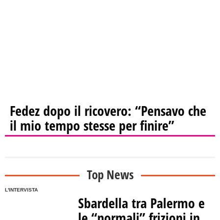
Fedez dopo il ricovero: “Pensavo che
il mio tempo stesse per finire”
Top News
L'INTERVISTA
Sbardella tra Palermo e
le “normali” frizioni in