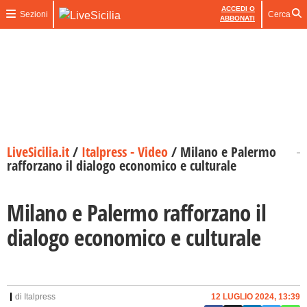
ACCEDI O
Sezioni
Cerca
ABBONATI
LiveSicilia.it
/
Italpress - Video
/
Milano e Palermo
rafforzano il dialogo economico e culturale
Milano e Palermo rafforzano il
dialogo economico e culturale
di
Italpress
12 LUGLIO 2024, 13:39