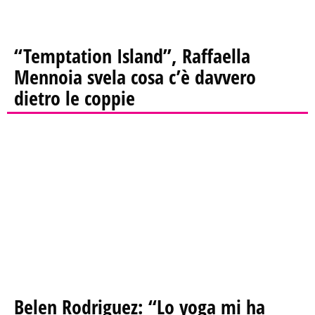
“Temptation Island”, Raffaella
Mennoia svela cosa c’è davvero
dietro le coppie
Belen Rodriguez: “Lo yoga mi ha