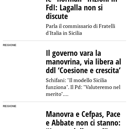
FdI: Lagalla non si
discute
Parla il commissario di Fratelli
d'Italia in Sicilia
REGIONE
Il governo vara la
manovrina, via libera al
ddl ‘Coesione e crescita’
Schifani: "Il modello Sicilia
funziona". Il Pd: "Valuteremo nel
merito"....
REGIONE
Manovra e Cefpas, Pace
e Abbate non ci stanno: