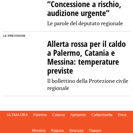
“Concessione a rischio,
audizione urgente”
Le parole del deputato regionale
LE PREVISIONI
Allerta rossa per il caldo
a Palermo, Catania e
Messina: temperature
previste
Il bollettino della Protezione civile
regionale
ULTIMA ORA
Palermo
Catania
Agrigento
Caltanissetta
Enna
Messina
Ragusa
Siracusa
Trapani