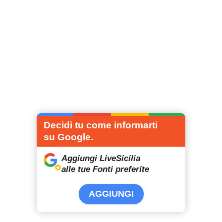
Decidi tu come informarti
su Google.
Aggiungi LiveSicilia
alle tue Fonti preferite
AGGIUNGI