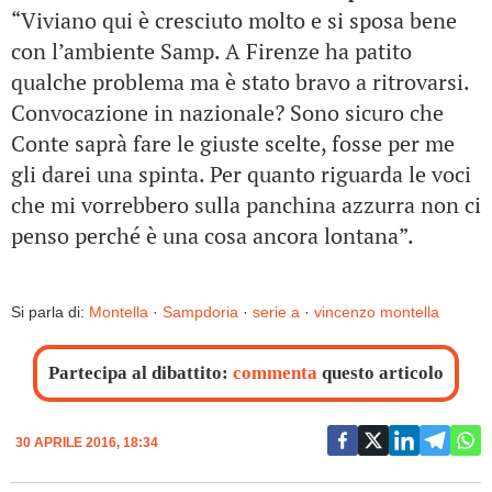
“Viviano qui è cresciuto molto e si sposa bene
con l’ambiente Samp. A Firenze ha patito
qualche problema ma è stato bravo a ritrovarsi.
Convocazione in nazionale? Sono sicuro che
Conte saprà fare le giuste scelte, fosse per me
gli darei una spinta. Per quanto riguarda le voci
che mi vorrebbero sulla panchina azzurra non ci
penso perché è una cosa ancora lontana”.
Si parla di:
Montella
·
Sampdoria
·
serie a
·
vincenzo montella
Partecipa al dibattito:
commenta
questo articolo
30 APRILE 2016, 18:34