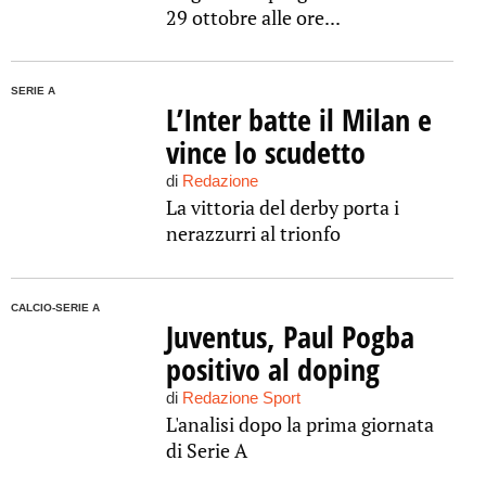
29 ottobre alle ore...
SERIE A
L’Inter batte il Milan e
vince lo scudetto
di
Redazione
La vittoria del derby porta i
nerazzurri al trionfo
CALCIO-SERIE A
Juventus, Paul Pogba
positivo al doping
di
Redazione Sport
L'analisi dopo la prima giornata
di Serie A