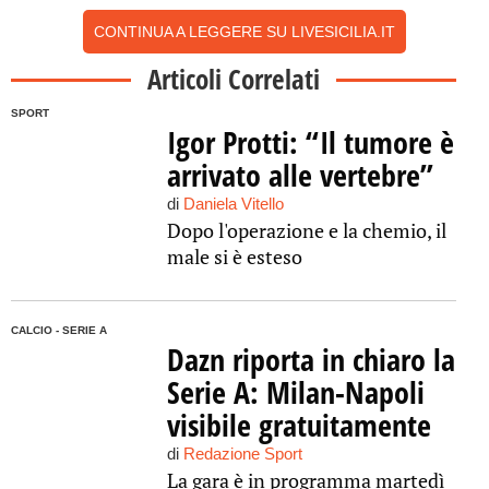
CONTINUA A LEGGERE SU LIVESICILIA.IT
Articoli Correlati
SPORT
Igor Protti: “Il tumore è
arrivato alle vertebre”
di
Daniela Vitello
Dopo l'operazione e la chemio, il
male si è esteso
CALCIO - SERIE A
Dazn riporta in chiaro la
Serie A: Milan-Napoli
visibile gratuitamente
di
Redazione Sport
La gara è in programma martedì