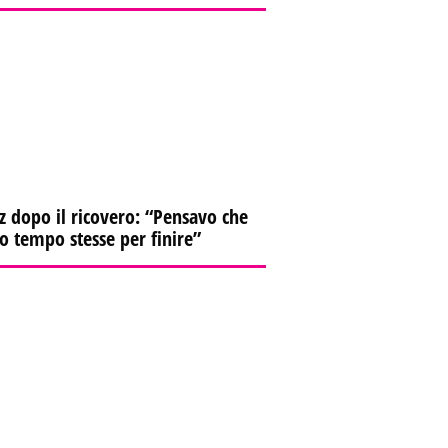
z dopo il ricovero: “Pensavo che
io tempo stesse per finire”