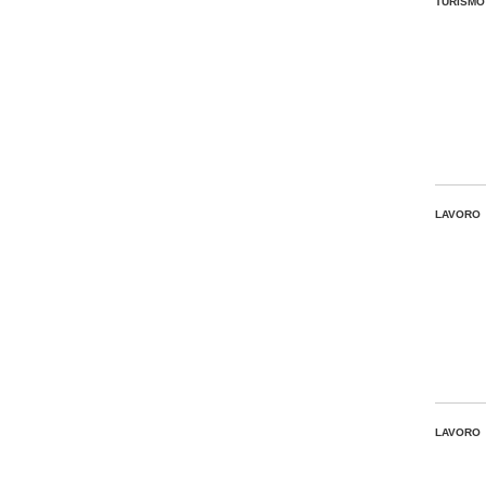
TURISMO
LAVORO
LAVORO