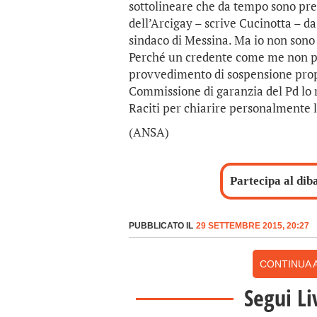
sottolineare che da tempo sono pres
dell’Arcigay – scrive Cucinotta – da 
sindaco di Messina. Ma io non sono 
Perché un credente come me non pu
provvedimento di sospensione prop
Commissione di garanzia del Pd lo
Raciti per chiarire personalmente l
(ANSA)
Partecipa al dib
PUBBLICATO IL
29 SETTEMBRE 2015, 20:27
CONTINUA A
Segui Li