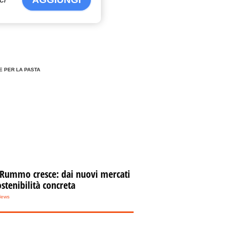
E PER LA PASTA
 Rummo cresce: dai nuovi mercati
ostenibilità concreta
News