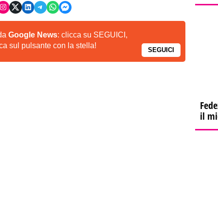
 da
Google News
: clicca su SEGUICI,
a sul pulsante con la stella!
SEGUICI
Fede
il m