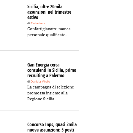
Sicilia, oltre 20mila
assunzioni nel trimestre
estivo
di
Redazione
Confartigianato: manca
personale qualificato.
Gan Energia cerca
consulenti in Sicilia, primo
recruiting a Palermo
di
Daniela Vitello
La campagna di selezione
promossa insieme alla
Regione Sicilia
Concorso Inps, quasi 2mila
nuove assunzioni: 5 posti