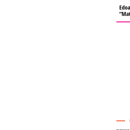
Edoa
“Mat