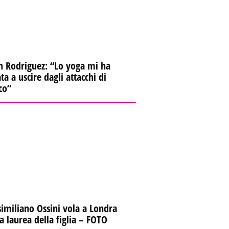
n Rodriguez: “Lo yoga mi ha
ta a uscire dagli attacchi di
co”
imiliano Ossini vola a Londra
la laurea della figlia – FOTO