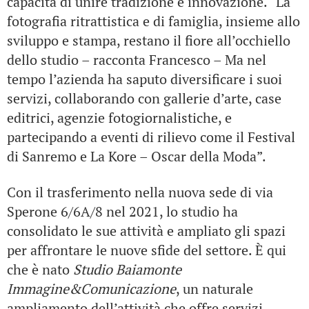
capacità di unire tradizione e innovazione. “La
fotografia ritrattistica e di famiglia, insieme allo
sviluppo e stampa, restano il fiore all’occhiello
dello studio – racconta Francesco – Ma nel
tempo l’azienda ha saputo diversificare i suoi
servizi, collaborando con gallerie d’arte, case
editrici, agenzie fotogiornalistiche, e
partecipando a eventi di rilievo come il Festival
di Sanremo e La Kore – Oscar della Moda”.
Con il trasferimento nella nuova sede di via
Sperone 6/6A/8 nel 2021, lo studio ha
consolidato le sue attività e ampliato gli spazi
per affrontare le nuove sfide del settore. È qui
che è nato
Studio Baiamonte
Immagine&Comunicazione
, un naturale
ampliamento dell’attività che offre servizi