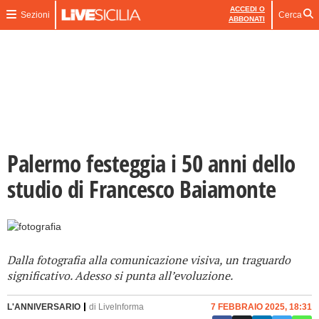
ACCEDI O
Sezioni
Cerca
ABBONATI
Palermo festeggia i 50 anni dello
studio di Francesco Baiamonte
Dalla fotografia alla comunicazione visiva, un traguardo
significativo. Adesso si punta all’evoluzione.
L'ANNIVERSARIO
di
LiveInforma
7 FEBBRAIO 2025, 18:31