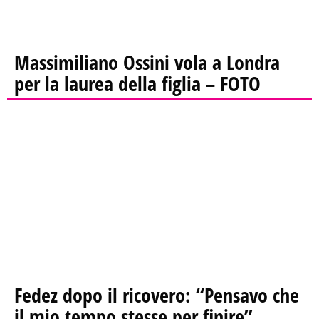
Massimiliano Ossini vola a Londra
per la laurea della figlia – FOTO
Fedez dopo il ricovero: “Pensavo che
il mio tempo stesse per finire”