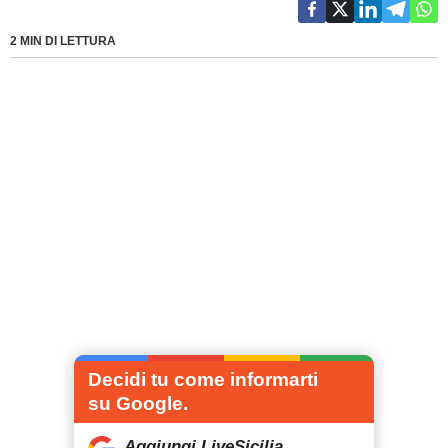
2 MIN DI LETTURA
Decidi tu come informarti
su Google.
Aggiungi LiveSicilia