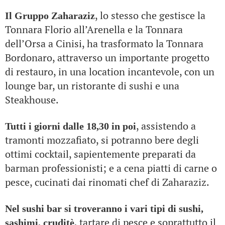
, lo stesso che gestisce la
Il Gruppo Zaharaziz
Tonnara Florio all’Arenella e la Tonnara
dell’Orsa a Cinisi, ha trasformato la Tonnara
Bordonaro, attraverso un importante progetto
di restauro, in una location incantevole, con un
lounge bar, un ristorante di sushi e una
Steakhouse.
, assistendo a
Tutti i giorni dalle 18,30 in poi
tramonti mozzafiato, si potranno bere degli
ottimi cocktail, sapientemente preparati da
barman professionisti; e a cena piatti di carne o
pesce, cucinati dai rinomati chef di Zaharaziz.
Nel sushi bar si troveranno i vari tipi di sushi,
tartare di pesce e soprattutto il
sashimi, cruditè,