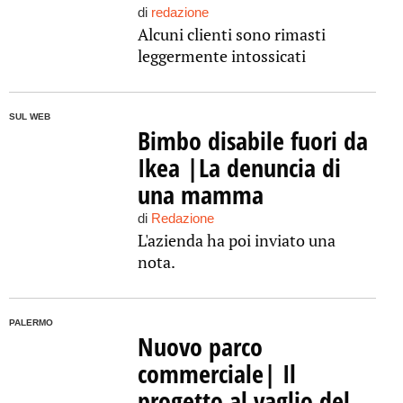
di
redazione
Alcuni clienti sono rimasti
leggermente intossicati
SUL WEB
Bimbo disabile fuori da
Ikea |La denuncia di
una mamma
di
Redazione
L'azienda ha poi inviato una
nota.
PALERMO
Nuovo parco
commerciale| Il
progetto al vaglio del