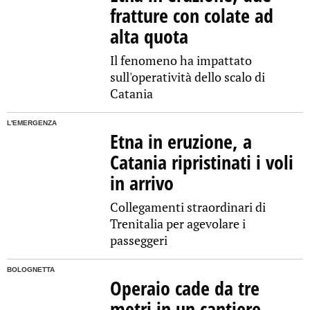
fratture con colate ad
alta quota
Il fenomeno ha impattato
sull'operatività dello scalo di
Catania
L'EMERGENZA
Etna in eruzione, a
Catania ripristinati i voli
in arrivo
Collegamenti straordinari di
Trenitalia per agevolare i
passeggeri
BOLOGNETTA
Operaio cade da tre
metri in un cantiere