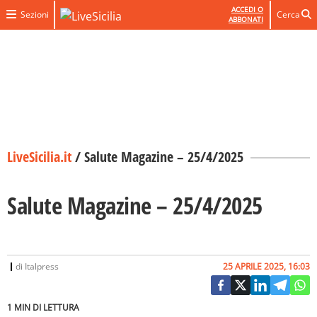
ACCEDI O
Sezioni
Cerca
ABBONATI
LiveSicilia.it
/
Salute Magazine – 25/4/2025
Salute Magazine – 25/4/2025
di
Italpress
25 APRILE 2025, 16:03
1 MIN DI LETTURA