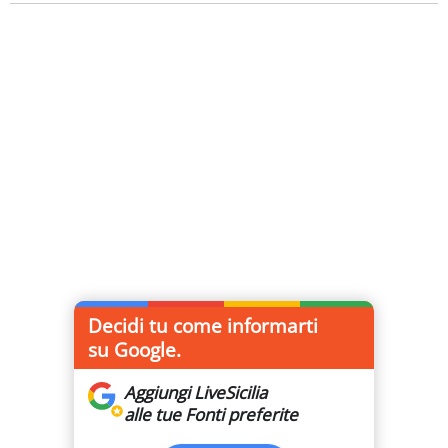
Decidi tu come informarti
su Google.
Aggiungi LiveSicilia
alle tue Fonti preferite