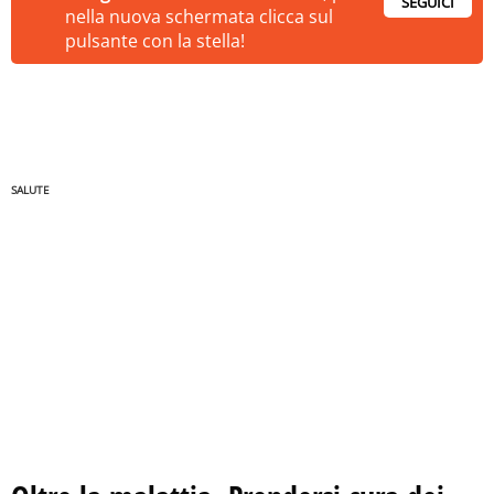
SEGUICI
nella nuova schermata clicca sul
pulsante con la stella!
SALUTE