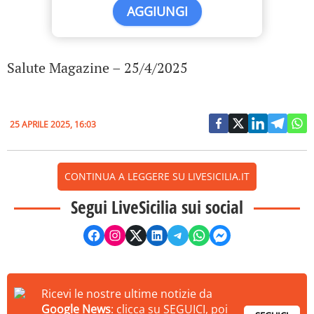
AGGIUNGI
Salute Magazine – 25/4/2025
25 APRILE 2025, 16:03
CONTINUA A LEGGERE SU LIVESICILIA.IT
Segui LiveSicilia sui social
Ricevi le nostre ultime notizie da
Google News
: clicca su SEGUICI, poi