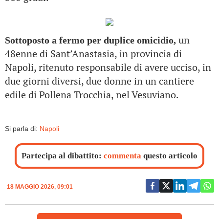
un
Sottoposto a fermo per duplice omicidio,
48enne di Sant’Anastasia, in provincia di
Napoli, ritenuto responsabile di avere ucciso, in
due giorni diversi, due donne in un cantiere
edile di Pollena Trocchia, nel Vesuviano.
Si parla di:
Napoli
Partecipa al dibattito:
commenta
questo articolo
18 MAGGIO 2026, 09:01