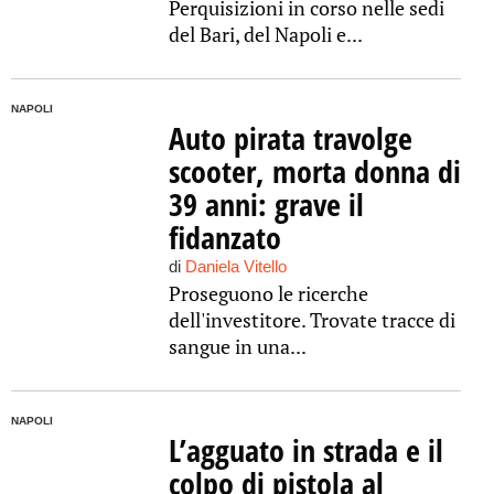
Perquisizioni in corso nelle sedi
del Bari, del Napoli e...
NAPOLI
Auto pirata travolge
scooter, morta donna di
39 anni: grave il
fidanzato
di
Daniela Vitello
Proseguono le ricerche
dell'investitore. Trovate tracce di
sangue in una...
NAPOLI
L’agguato in strada e il
colpo di pistola al