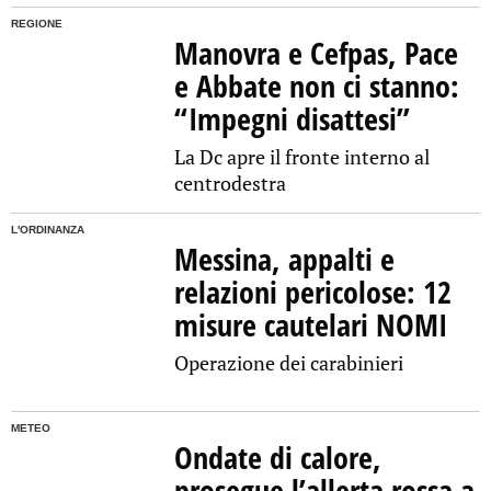
REGIONE
Manovra e Cefpas, Pace
e Abbate non ci stanno:
“Impegni disattesi”
La Dc apre il fronte interno al
centrodestra
L'ORDINANZA
Messina, appalti e
relazioni pericolose: 12
misure cautelari NOMI
Operazione dei carabinieri
METEO
Ondate di calore,
prosegue l’allerta rossa a