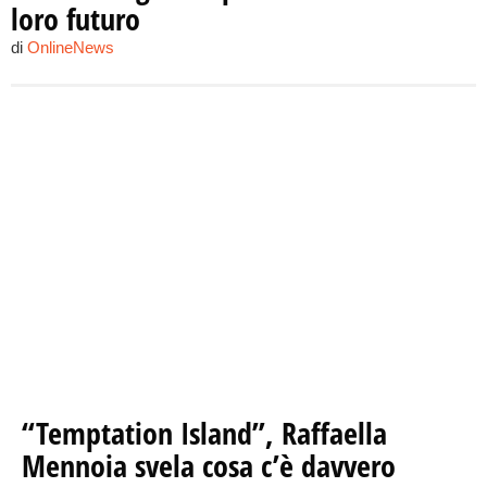
loro futuro
di
OnlineNews
“Temptation Island”, Raffaella
Mennoia svela cosa c’è davvero