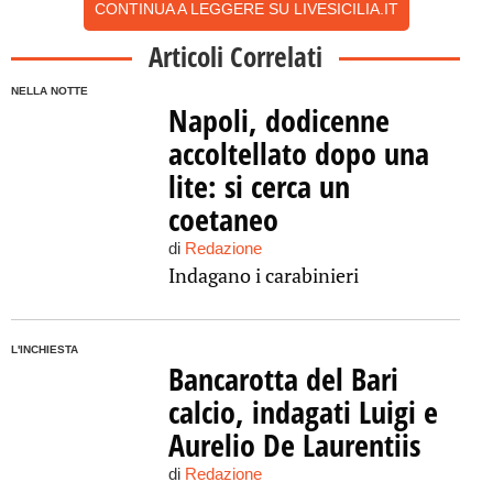
CONTINUA A LEGGERE SU LIVESICILIA.IT
Articoli Correlati
NELLA NOTTE
Napoli, dodicenne
accoltellato dopo una
lite: si cerca un
coetaneo
di
Redazione
Indagano i carabinieri
L'INCHIESTA
Bancarotta del Bari
calcio, indagati Luigi e
Aurelio De Laurentiis
di
Redazione