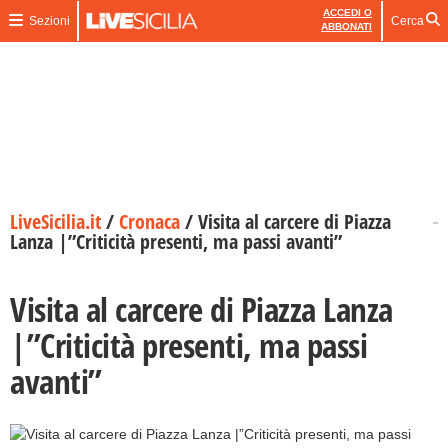
ACCEDI O
Sezioni
Cerca
ABBONATI
LiveSicilia.it
/
Cronaca
/
Visita al carcere di Piazza
Lanza |”Criticità presenti, ma passi avanti”
Visita al carcere di Piazza Lanza
|”Criticità presenti, ma passi
avanti”