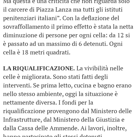
Ma questa è una criticità che non riguarda solo
il carcere di Piazza Lanza ma tutti gli istituti
penitenziari italiani”. Con la deflazione del
sovraffollamento il primo effetto è stata la netta
diminuzione di persone per ogni cella: da 12 si
è passato ad un massimo di 6 detenuti. Ogni
cella è 18 metri quadrati.
La vivibilità nelle
LA RIQUALIFICAZIONE.
celle è migliorata. Sono stati fatti degli
interventi. Se prima letto, cucina e bagno erano
nello stesso ambiente, oggi la situazione è
nettamente diversa. I fondi per la
riqualificazione provengono dal Ministero delle
Infrastrutture, dal Ministero della Giustizia e
dalla Cassa delle Ammende. Ai lavori, inoltre,
hanno partecipato gli stessi detenuti.