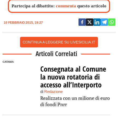
Partecipa al dibattito:
commenta
questo articolo
10 FEBBRAIO 2015, 19:27
CONTINUA A LEGGERE SU LIVESICILIA.IT
Articoli Correlati
CATANIA
Consegnata al Comune
la nuova rotatoria di
accesso all’Interporto
di
Redazione
Realizzata con un milione di euro
di fondi Pnrr