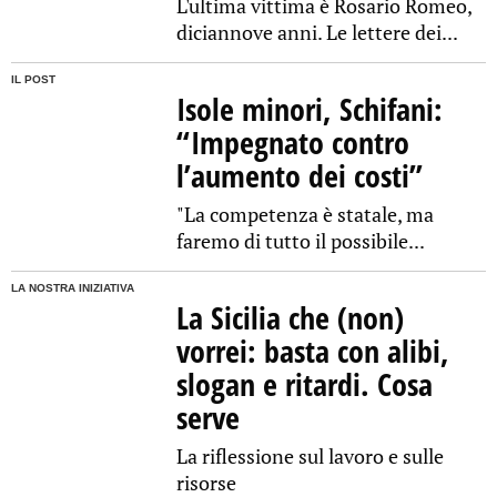
L'ultima vittima è Rosario Romeo,
diciannove anni. Le lettere dei...
IL POST
Isole minori, Schifani:
“Impegnato contro
l’aumento dei costi”
"La competenza è statale, ma
faremo di tutto il possibile...
LA NOSTRA INIZIATIVA
La Sicilia che (non)
vorrei: basta con alibi,
slogan e ritardi. Cosa
serve
La riflessione sul lavoro e sulle
risorse