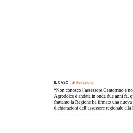
IL CASO
di
Redazione
“Non conosco l’assessore Centorrino e non 
Agrodolce è andata in onda due anni fa, qu
frattanto la Regione ha firmato una nuova
dichiarazioni dell’assessore regionale all