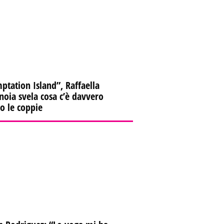
ptation Island”, Raffaella
oia svela cosa c’è davvero
ro le coppie