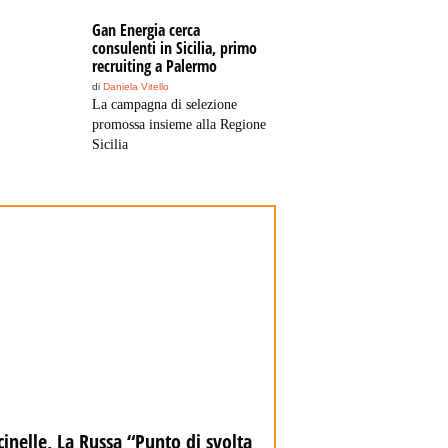
Gan Energia cerca
consulenti in Sicilia, primo
recruiting a Palermo
di
Daniela Vitello
La campagna di selezione
promossa insieme alla Regione
Sicilia
inelle, La Russa “Punto di svolta
Marcinelle, Calderone 