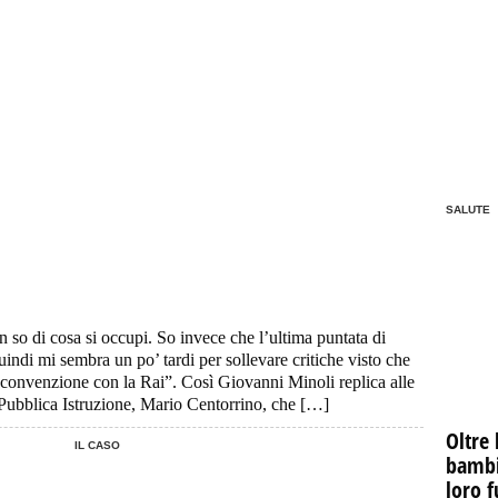
SALUTE
so di cosa si occupi. So invece che l’ultima puntata di
indi mi sembra un po’ tardi per sollevare critiche visto che
 convenzione con la Rai”. Così Giovanni Minoli replica alle
a Pubblica Istruzione, Mario Centorrino, che […]
Oltre 
IL CASO
bambin
loro f