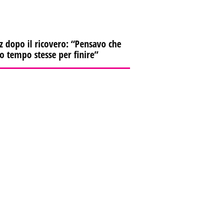
z dopo il ricovero: “Pensavo che
io tempo stesse per finire”