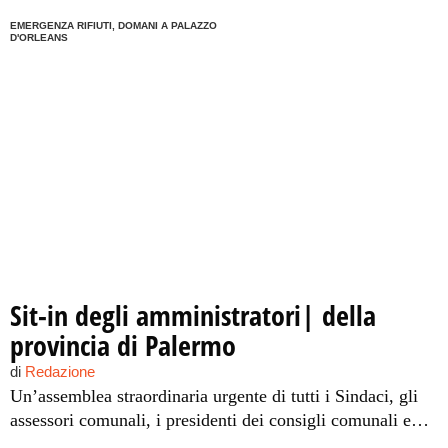
EMERGENZA RIFIUTI, DOMANI A PALAZZO
D'ORLEANS
Sit-in degli amministratori| della
provincia di Palermo
di
Redazione
Un’assemblea straordinaria urgente di tutti i Sindaci, gli
assessori comunali, i presidenti dei consigli comunali e
provinciali e gli amministratori degli Ato Rifiuti è stata