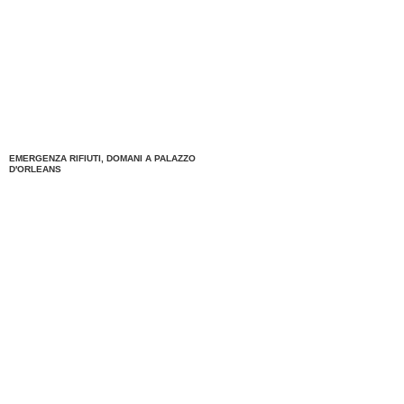
EMERGENZA RIFIUTI, DOMANI A PALAZZO
D'ORLEANS