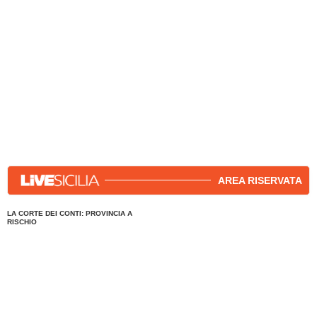
allarme di dissesto economico
AREA RISERVATA
LA CORTE DEI CONTI: PROVINCIA A
RISCHIO