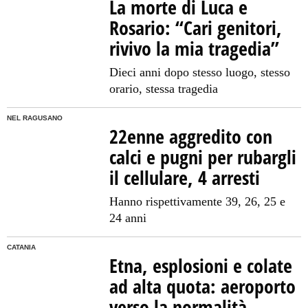
La morte di Luca e
Rosario: “Cari genitori,
rivivo la mia tragedia”
Dieci anni dopo stesso luogo, stesso
orario, stessa tragedia
NEL RAGUSANO
22enne aggredito con
calci e pugni per rubargli
il cellulare, 4 arresti
Hanno rispettivamente 39, 26, 25 e
24 anni
CATANIA
Etna, esplosioni e colate
ad alta quota: aeroporto
verso la normalità