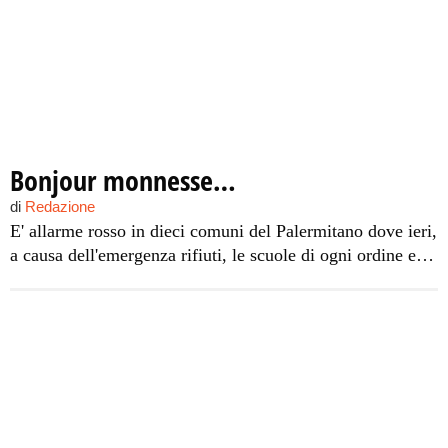
Bonjour monnesse…
di
Redazione
E' allarme rosso in dieci comuni del Palermitano dove ieri,
a causa dell'emergenza rifiuti, le scuole di ogni ordine e
grado sono rimaste chiuse. I dirigenti scolastici motivano
la decisione esprimendo la propria preoccupazione per le
carenti condizioni igienico sanitarie createsi negli ultimi
giorni a causa della mancata raccolta.