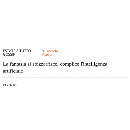
ESTATE A TUTTO
di
Daniela
GOSSIP
Vitello
La fantasia si sbizzarrisce, complice l'intelligenza
artificiale
L'EVENTO