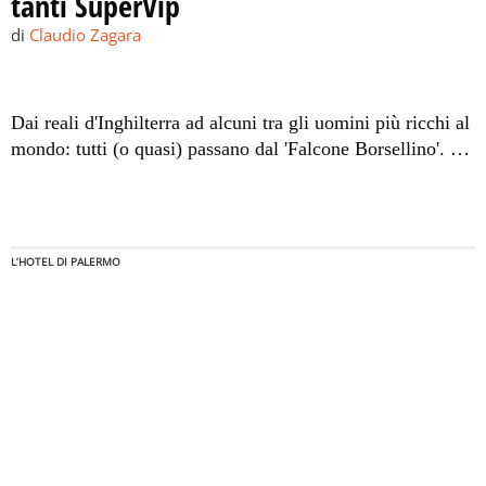
tanti SuperVip
di
Claudio Zagara
Dai reali d'Inghilterra ad alcuni tra gli uomini più ricchi al
mondo: tutti (o quasi) passano dal 'Falcone Borsellino'. LE
FOTO
L’HOTEL DI PALERMO