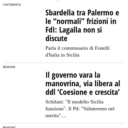
L'INTERVISTA
Sbardella tra Palermo e
le “normali” frizioni in
FdI: Lagalla non si
discute
Parla il commissario di Fratelli
d'Italia in Sicilia
REGIONE
Il governo vara la
manovrina, via libera al
ddl ‘Coesione e crescita’
Schifani: "Il modello Sicilia
funziona". Il Pd: "Valuteremo nel
merito"....
REGIONE