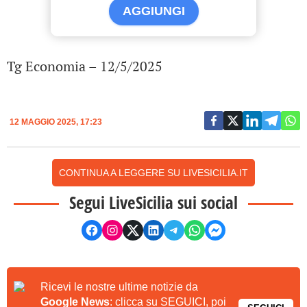
AGGIUNGI
Tg Economia – 12/5/2025
12 MAGGIO 2025, 17:23
CONTINUA A LEGGERE SU LIVESICILIA.IT
Segui LiveSicilia sui social
Ricevi le nostre ultime notizie da
Google News
: clicca su SEGUICI, poi