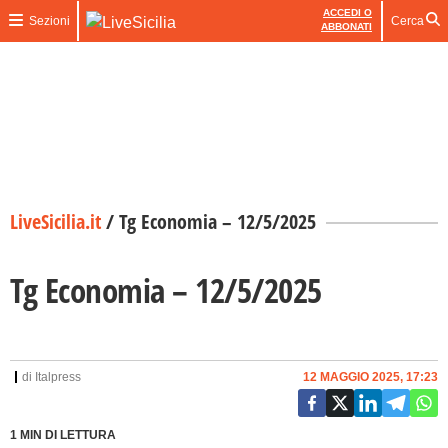
ACCEDI O
Sezioni
Cerca
ABBONATI
LiveSicilia.it
/
Tg Economia – 12/5/2025
Tg Economia – 12/5/2025
di
Italpress
12 MAGGIO 2025, 17:23
1 MIN DI LETTURA