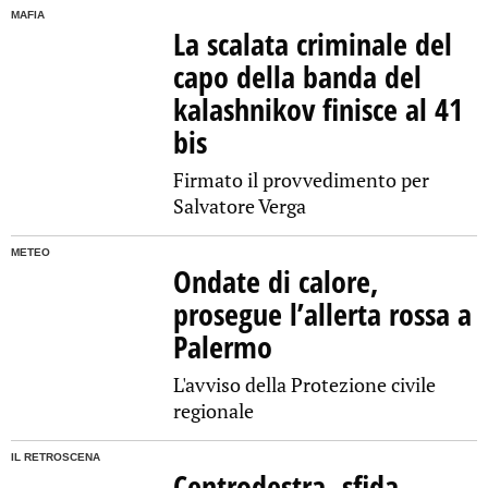
MAFIA
La scalata criminale del
capo della banda del
kalashnikov finisce al 41
bis
Firmato il provvedimento per
Salvatore Verga
METEO
Ondate di calore,
prosegue l’allerta rossa a
Palermo
L'avviso della Protezione civile
regionale
IL RETROSCENA
Centrodestra, sfida