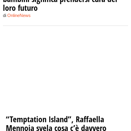
loro futuro
di
OnlineNews
“Temptation Island”, Raffaella
Mennoia svela cosa c’è davvero