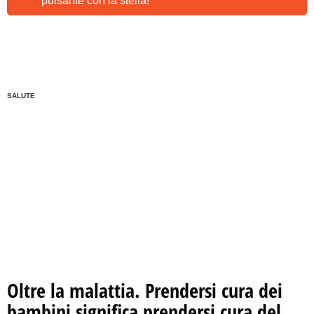
pulsante con la stella!
SALUTE
Oltre la malattia. Prendersi cura dei
bambini significa prendersi cura del