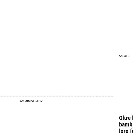
SALUTE
AMMINISTRATIVE
Oltre 
bambin
loro f