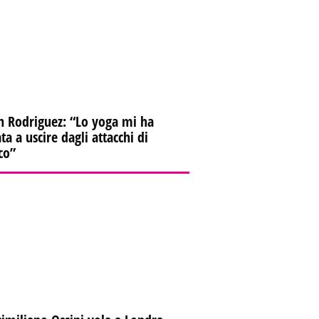
n Rodriguez: “Lo yoga mi ha
ta a uscire dagli attacchi di
co”