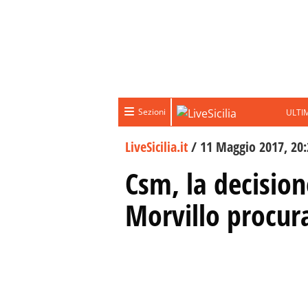
Sezioni
ULTI
LiveSicilia.it
/
11 Maggio 2017, 20:
Csm, la decisio
Morvillo procur