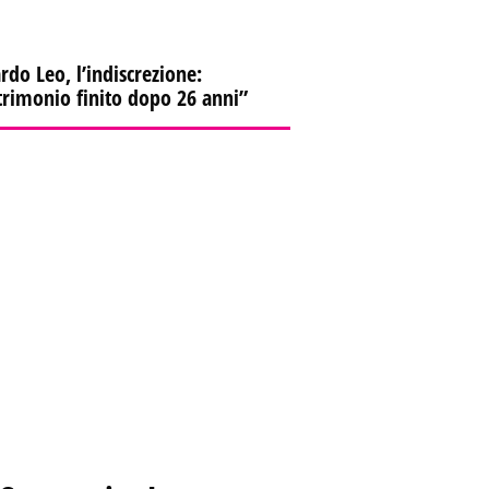
rdo Leo, l’indiscrezione:
rimonio finito dopo 26 anni”