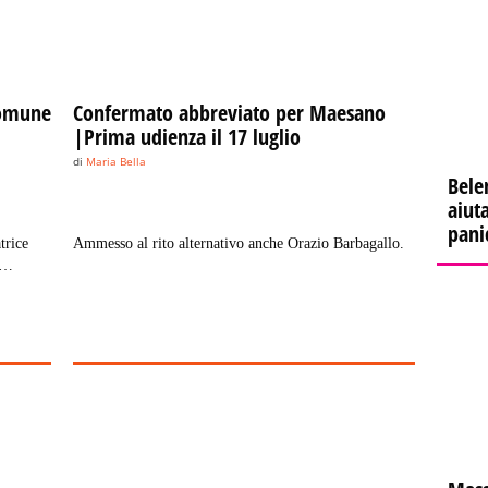
Comune
Confermato abbreviato per Maesano
|Prima udienza il 17 luglio
di
Maria Bella
Bele
aiuta
pani
trice
Ammesso al rito alternativo anche Orazio Barbagallo.