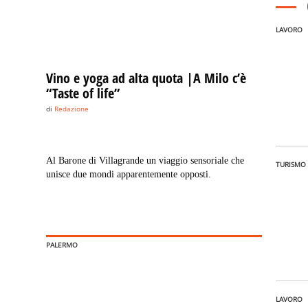
LAVORO
Vino e yoga ad alta quota |A Milo c’è
“Taste of life”
di
Redazione
Al Barone di Villagrande un viaggio sensoriale che
TURISMO
unisce due mondi apparentemente opposti.
PALERMO
LAVORO