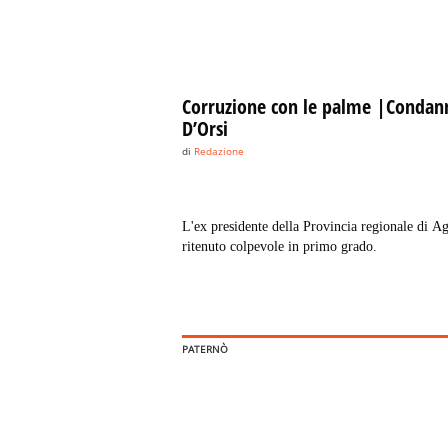
Corruzione con le palme |Condan
D’Orsi
di
Redazione
L'ex presidente della Provincia regionale di A
ritenuto colpevole in primo grado.
PATERNÒ