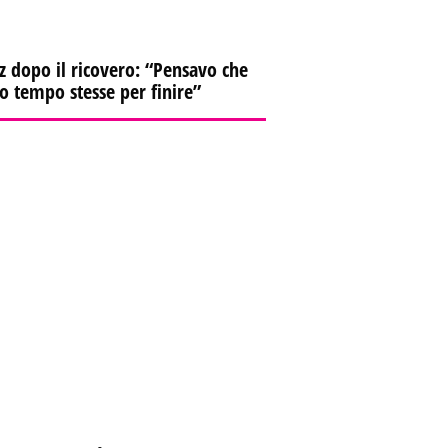
z dopo il ricovero: “Pensavo che
io tempo stesse per finire”