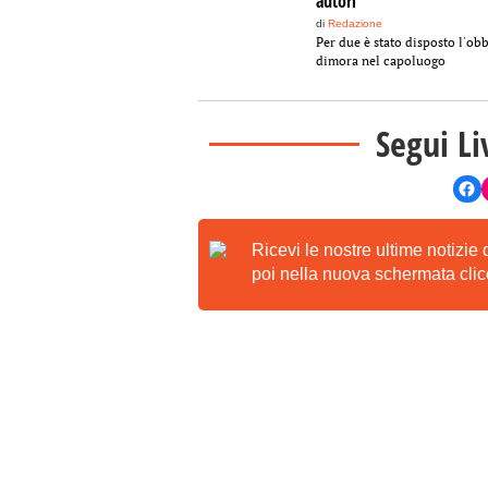
autori
di
Redazione
Per due è stato disposto l'obb
dimora nel capoluogo
Segui Li
Ricevi le nostre ultime notizie
poi nella nuova schermata clicc