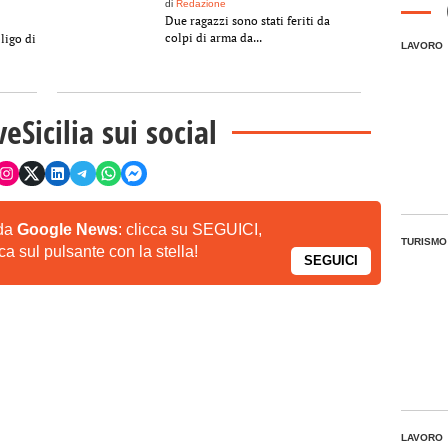
di
Redazione
Due ragazzi sono stati feriti da
colpi di arma da...
ligo di
LAVORO
veSicilia sui social
 da
Google News
: clicca su SEGUICI,
TURISMO
a sul pulsante con la stella!
SEGUICI
LAVORO